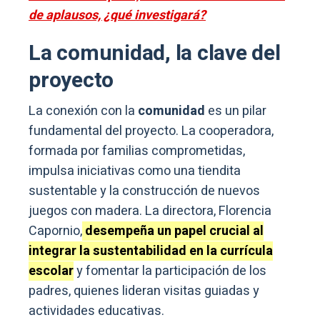
de aplausos, ¿qué investigará?
La comunidad, la clave del
proyecto
La conexión con la
comunidad
es un pilar
fundamental del proyecto. La cooperadora,
formada por familias comprometidas,
impulsa iniciativas como una tiendita
sustentable y la construcción de nuevos
juegos con madera. La directora, Florencia
Capornio,
desempeña un papel crucial al
integrar la sustentabilidad en la currícula
escolar
y fomentar la participación de los
padres, quienes lideran visitas guiadas y
actividades educativas.