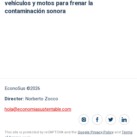
vehículos y motos para frenar la
contaminación sonora
EconoSus ©2026
Director:
Norberto Zocco
hola@economiasustentable.com
This site is protected by reCAPTCHA and the
Google Privacy Policy
and
Terms