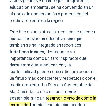
visitas guiadas y un enfoque integral en la
educación ambiental, se ha convertido en un
símbolo de conservación y protección del
medio ambiente en la región.
Este hito no solo atrae la atención de quienes
buscan innovación educativa, sino que
también se ha integrado en recorridos
turísticos locales,
destacando su
importancia como un faro inspirador que
demuestra que la educación y la
sostenibilidad pueden coexistir para construir
un futuro más consciente y respetuoso con el
medio ambiente. La Escuela Sustentable de
Mar Chiquita no solo es localmente
sostenible, sino un t
estimonio vivo de cómo la
comunidad
puede llenar de significado la