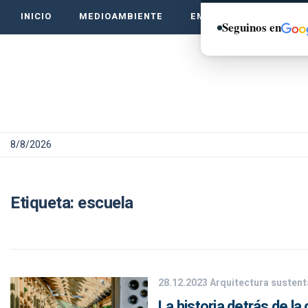
INICIO
MEDIOAMBIENTE
EMPRENDE VERDE
Seguinos en
8/8/2026
Etiqueta:
escuela
28.12.2023
Arquitectura sustent
La historia detrás de l