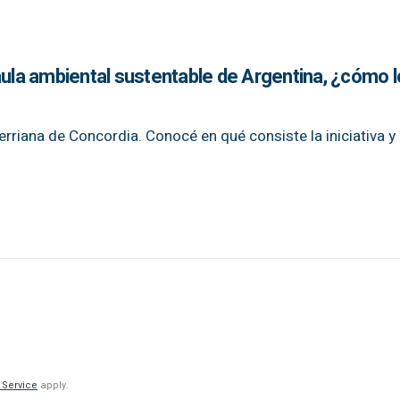
aula ambiental sustentable de Argentina, ¿cómo l
rerriana de Concordia. Conocé en qué consiste la iniciativa y
 Service
apply.