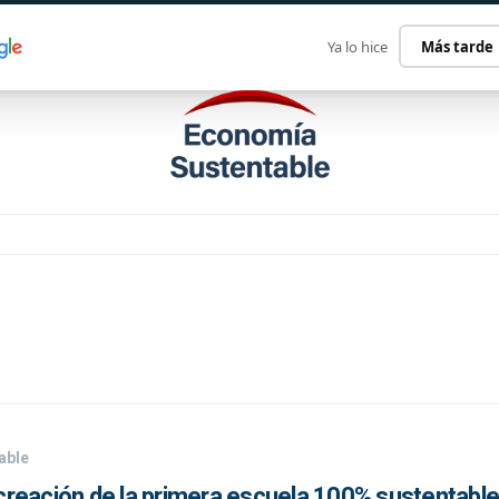
ECONOMÍA SUSTENTABLE
INTERNACIONAL
CONTACT
Ya lo hice
Más tarde
able
a creación de la primera escuela 100% sustentable