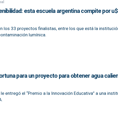
nal
nibilidad: esta escuela argentina compite por u
los 33 proyectos finalistas, entre los que está la institució
contaminación lumínica.
ortuna para un proyecto para obtener agua calien
e entregó el “Premio a la Innovación Educativa” a una insti
A.