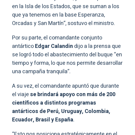
en la Isla de los Estados, que se suman a los
que ya tenemos en la base Esperanza,
Orcadas y San Martín”, sostuvo el ministro.
Por su parte, el comandante conjunto
antártico
Edgar Calandin
dijo a la prensa que
se logró todo el abastecimiento del buque “en
tiempo y forma, lo que nos permite desarrollar
una campaña tranquila”.
A su vez, el comandante apuntó que durante
el viaje
se brindará apoyo con más de 200
científicos a distintos programas
antárticos de Perú, Uruguay, Colombia,
Ecuador, Brasil y España
.
“Esto nos posiciona estratégicamente en el