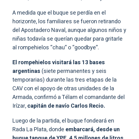
A medida que el buque se perdía en el
horizonte, los familiares se fueron retirando
del Apostadero Naval, aunque algunos niños y
niñas todavía se querían quedar para gritarle
al rompehielos “chau” o “goodbye”.
El rompehielos visitará las 13 bases
argentinas
(siete permanentes y seis
temporarias) durante las tres etapas de la
CAV con el apoyo de otras unidades de la
Armada, confirmó a Télam el comandante del
Irízar,
capitán de navío Carlos Recio.
Luego de la partida, el buque fondeará en
Rada La Plata, donde
embarcará, desde un
buque tanque de YPF, 4.5 millones de litros