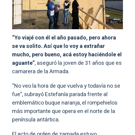
“Yo viajé con él el año pasado, pero ahora
se va solito. Así que lo voy a extrañar
mucho, pero bueno, acá estoy haciéndole el
aguante”
, aseguró la joven de 31 años que es
camarera de la Armada.
“No veo la hora de que vuelva y todavía no se
fue”, subrayó Estefanía parada frente al
emblemático buque naranja, el rompehielos
más importante que opera en el norte de la
península antártica.
El acto de orden de zarpada estuvo