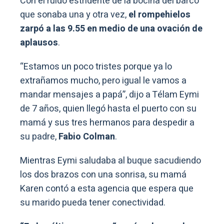
Con el ruido estridente de la bocina del barco
que sonaba una y otra vez,
el rompehielos
zarpó a las 9.55 en medio de una ovación de
aplausos
.
“Estamos un poco tristes porque ya lo
extrañamos mucho, pero igual le vamos a
mandar mensajes a papá”, dijo a Télam Eymi
de 7 años, quien llegó hasta el puerto con su
mamá y sus tres hermanos para despedir a
su padre,
Fabio Colman
.
Mientras Eymi saludaba al buque sacudiendo
los dos brazos con una sonrisa, su mamá
Karen contó a esta agencia que espera que
su marido pueda tener conectividad.