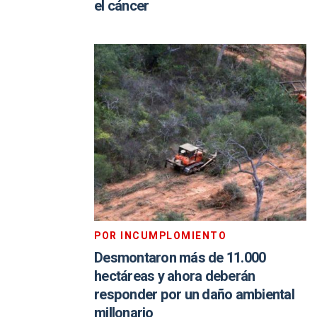
el cáncer
POR INCUMPLOMIENTO
Desmontaron más de 11.000
hectáreas y ahora deberán
responder por un daño ambiental
millonario