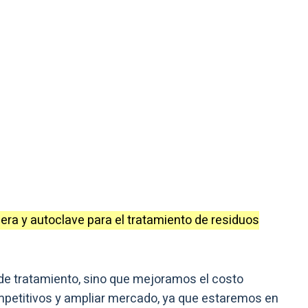
era y autoclave para el tratamiento de residuos
de tratamiento, sino que mejoramos el costo
mpetitivos y ampliar mercado, ya que estaremos en