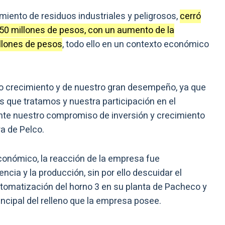
amiento de residuos industriales y peligrosos,
cerró
50 millones de pesos, con un aumento de la
llones de pesos
, todo ello en un contexto económico
tro crecimiento y de nuestro gran desempeño, ya que
 que tratamos y nuestra participación en el
te nuestro compromiso de inversión y crecimiento
ra de Pelco.
onómico, la reacción de la empresa fue
cia y la producción, sin por ello descuidar el
utomatización del horno 3 en su planta de Pacheco y
incipal del relleno que la empresa posee.