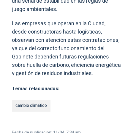
una señal de estabilidad en las reglas de
juego ambientales.
Las empresas que operan en la Ciudad,
desde constructoras hasta logísticas,
observan con atención estas contrataciones,
ya que del correcto funcionamiento del
Gabinete dependen futuras regulaciones
sobre huella de carbono, eficiencia energética
y gestión de residuos industriales.
Temas relacionados:
cambio climático
Fecha de publicación: 11/04, 7:34 am