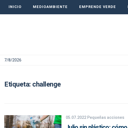
INICIO
MEDIOAMBIENTE
EMPRENDE VERDE
7/8/2026
Etiqueta:
challenge
05.07.2022
Pequeñas acciones
Julio sin plástico: cóm