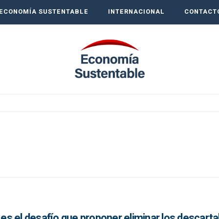
ECONOMÍA SUSTENTABLE
INTERNACIONAL
CONTACT
o es el desafío que proponer eliminar los descart