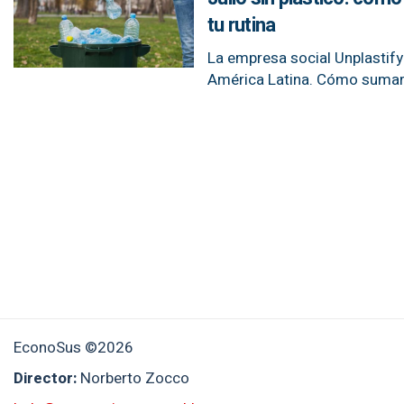
tu rutina
La empresa social Unplastify 
América Latina. Cómo sumar
EconoSus ©2026
Director:
Norberto Zocco