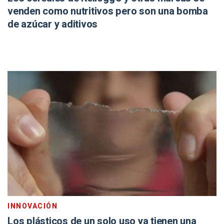
venden como nutritivos pero son una bomba
de azúcar y aditivos
INNOVACIÓN
Los plásticos de un solo uso ya tienen una