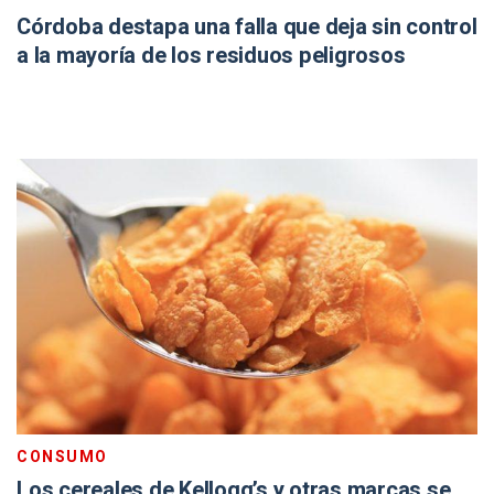
Córdoba destapa una falla que deja sin control
a la mayoría de los residuos peligrosos
CONSUMO
Los cereales de Kellogg’s y otras marcas se