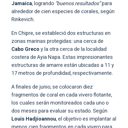
Jamaica
, logrando
“buenos resultados”
para
alrededor de cien especies de corales, según
Rinkevich.
En Chipre, se estableció dos estructuras en
zonas marinas protegidas: una cerca de
Cabo Greco
y la otra cerca de la localidad
costera de Ayia Napa. Estas impresionantes
estructuras de amarre están ubicadas a 11 y
17 metros de profundidad, respectivamente.
A finales de junio, se colocaron diez
fragmentos de coral en cada vivero flotante,
los cuales serán monitoreados cada uno o
dos meses para evaluar su estado. Según
Louis Hadjioannou
, el objetivo es implantar al
menos cien fragmentos en cada vivero para