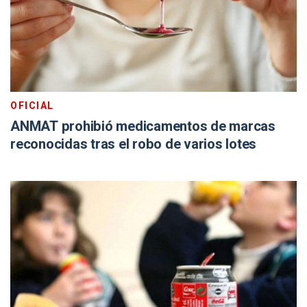
OFICIAL
ANMAT prohibió medicamentos de marcas
reconocidas tras el robo de varios lotes