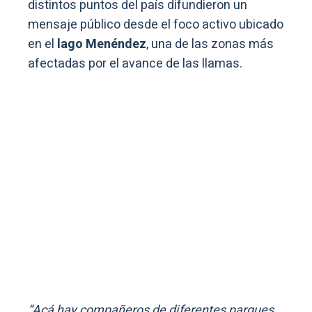
distintos puntos del país difundieron un
mensaje público desde el foco activo ubicado
en el
lago Menéndez
, una de las zonas más
afectadas por el avance de las llamas.
“Acá hay compañeros de diferentes parques