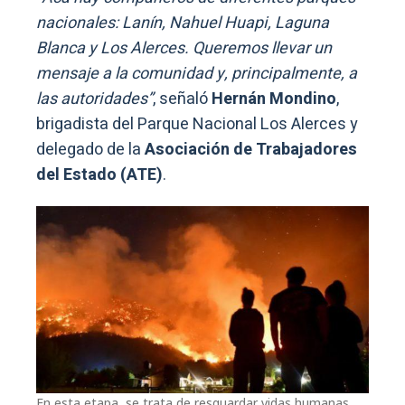
nacionales: Lanín, Nahuel Huapi, Laguna
Blanca y Los Alerces. Queremos llevar un
mensaje a la comunidad y, principalmente, a
las autoridades”
, señaló
Hernán Mondino
,
brigadista del Parque Nacional Los Alerces y
delegado de la
Asociación de Trabajadores
del Estado (ATE)
.
En esta etapa, se trata de resguardar vidas humanas,