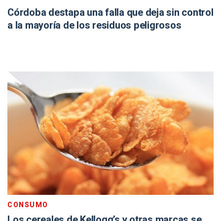
Córdoba destapa una falla que deja sin control
a la mayoría de los residuos peligrosos
CONSUMO
Los cereales de Kellogg’s y otras marcas se