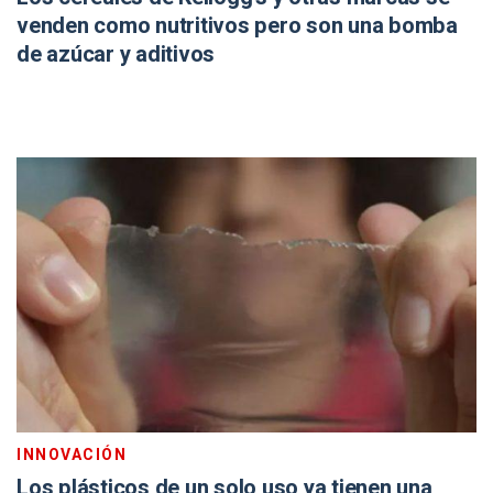
venden como nutritivos pero son una bomba
de azúcar y aditivos
INNOVACIÓN
Los plásticos de un solo uso ya tienen una