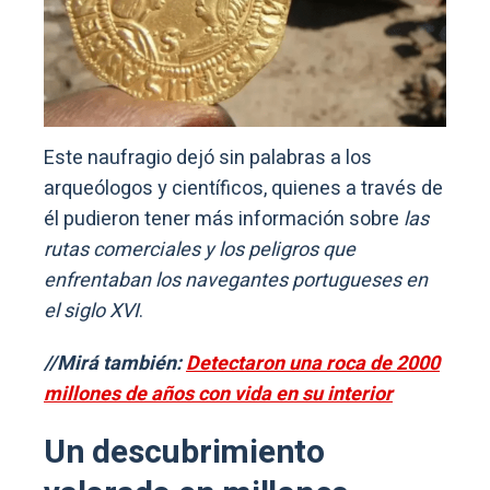
Este naufragio dejó sin palabras a los
arqueólogos y científicos, quienes a través de
él pudieron tener más información sobre
las
rutas comerciales y los peligros que
enfrentaban los navegantes portugueses en
el siglo XVI
.
//Mirá también:
Detectaron una roca de 2000
millones de años con vida en su interior
Un descubrimiento