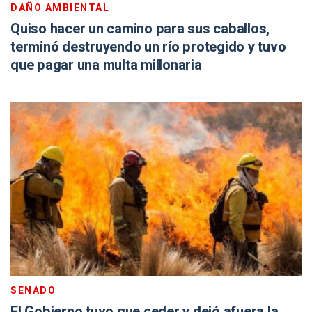
DAÑO AMBIENTAL
Quiso hacer un camino para sus caballos,
terminó destruyendo un río protegido y tuvo
que pagar una multa millonaria
SENADO
El Gobierno tuvo que ceder y dejó afuera la