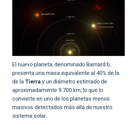
El nuevo planeta, denominado Barnard b,
presenta una masa equivalente al 40% de la
de la
Tierra
y un diámetro estimado de
aproximadamente 9.700 km, lo que lo
convierte en uno de los planetas menos
masivos detectados más allá de nuestro
sistema solar.