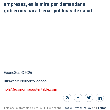
empresas, en la mira por demandar a
gobiernos para frenar políticas de salud
EconoSus ©2026
Director:
Norberto Zocco
hola@economiasustentable.com
This site is protected by reCAPTCHA and the
Google Privacy Policy
and
Terms