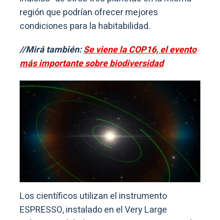
región que podrían ofrecer mejores
condiciones para la habitabilidad.
//Mirá también:
Se viene la COP16, el evento
más importante sobre biodiversidad
Los científicos utilizan el instrumento
ESPRESSO, instalado en el Very Large