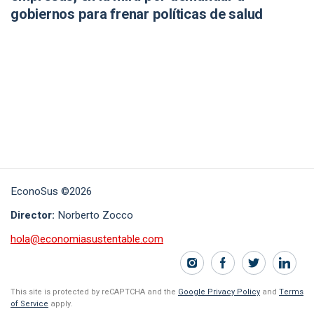
gobiernos para frenar políticas de salud
EconoSus ©2026
Director:
Norberto Zocco
hola@economiasustentable.com
This site is protected by reCAPTCHA and the
Google Privacy Policy
and
Terms
of Service
apply.