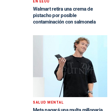
EN EEUU
Walmart retira una crema de
pistacho por posible
contaminación con salmonela
SALUD MENTAL
Meta pagará una multa millonaria