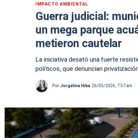
IMPACTO AMBIENTAL
Guerra judicial: muni
un mega parque acuát
metieron cautelar
La iniciativa desató una fuerte resis
políticos, que denuncian privatización
Por
Jorgelina Hiba
26/05/2026, 7:57 am