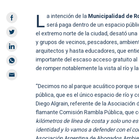
L
a intención de la
Municipalidad de R
será paga dentro de un espacio públic
el extremo norte de la ciudad, desató una
y grupos de vecinos, pescadores, ambienta
arquitectos y hasta educadores, que enti
importante del escaso acceso gratuito al
de romper notablemente la vista al río y la 
“Decimos no al parque acuático porque se
pública, que es el único espacio de río y
Diego Algrain, referente de la Asociación 
flamante Comisión Rambla Pública, que c
kilómetros de línea de costa y solo uno es
identidad y lo vamos a defender con el co
Asociación Argentina de Abogados Ambient