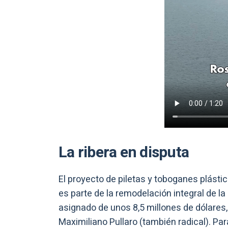
La ribera en disputa
El proyecto de piletas y toboganes plástic
es parte de la remodelación integral de l
asignado de unos 8,5 millones de dólares, 
Maximiliano Pullaro (también radical). Para