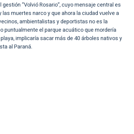
ual gestión “Volvió Rosario”, cuyo mensaje central es
 y las muertes narco y que ahora la ciudad vuelve a
ecinos, ambientalistas y deportistas no es la
no puntualmente el parque acuático que mordería
playa, implicaría sacar más de 40 árboles nativos y
sta al Paraná.