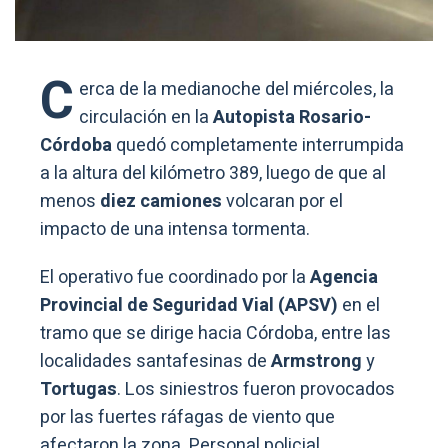
C
erca de la medianoche del miércoles, la
circulación en la
Autopista Rosario-
Córdoba
quedó completamente interrumpida
a la altura del kilómetro 389, luego de que al
menos
diez camiones
volcaran por el
impacto de una intensa tormenta.
El operativo fue coordinado por la
Agencia
Provincial de Seguridad Vial (APSV)
en el
tramo que se dirige hacia Córdoba, entre las
localidades santafesinas de
Armstrong
y
Tortugas
. Los siniestros fueron provocados
por las fuertes ráfagas de viento que
afectaron la zona. Personal policial,