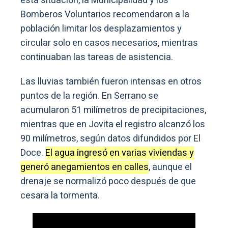
esta situación, la Municipalidad y los
Bomberos Voluntarios recomendaron a la
población limitar los desplazamientos y
circular solo en casos necesarios, mientras
continuaban las tareas de asistencia.
Las lluvias también fueron intensas en otros
puntos de la región. En Serrano se
acumularon 51 milímetros de precipitaciones,
mientras que en Jovita el registro alcanzó los
90 milímetros, según datos difundidos por El
Doce.
El agua ingresó en varias viviendas y
generó anegamientos en calles
, aunque el
drenaje se normalizó poco después de que
cesara la tormenta.