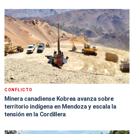
CONFLICTO
Minera canadiense Kobrea avanza sobre
territorio indígena en Mendoza y escala la
tensión en la Cordillera