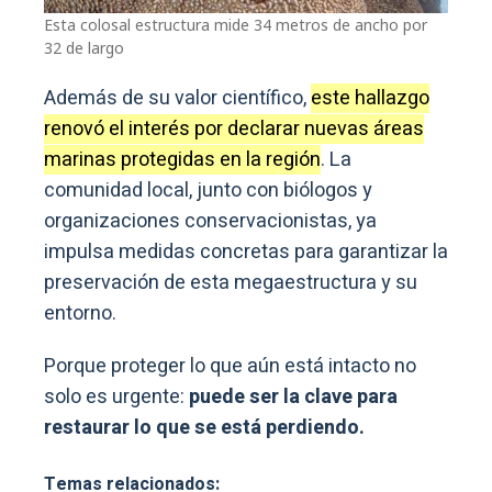
Esta colosal estructura mide 34 metros de ancho por
32 de largo
Además de su valor científico,
este hallazgo
renovó el interés por declarar nuevas áreas
marinas protegidas en la región
. La
comunidad local, junto con biólogos y
organizaciones conservacionistas, ya
impulsa medidas concretas para garantizar la
preservación de esta megaestructura y su
entorno.
Porque proteger lo que aún está intacto no
solo es urgente:
puede ser la clave para
restaurar lo que se está perdiendo.
Temas relacionados: