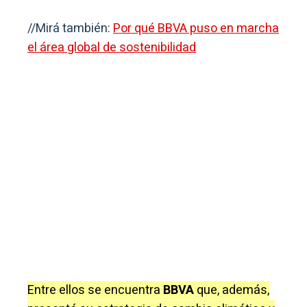
//Mirá también:
Por qué BBVA puso en marcha
el área global de sostenibilidad
Entre ellos se encuentra
BBVA
que, además,