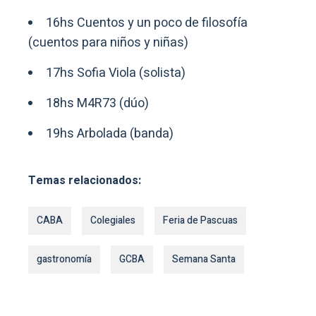
16hs Cuentos y un poco de filosofía
(cuentos para niños y niñas)
17hs Sofia Viola (solista)
18hs M4R73 (dúo)
19hs Arbolada (banda)
Temas relacionados:
CABA
Colegiales
Feria de Pascuas
gastronomía
GCBA
Semana Santa