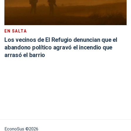
EN SALTA
Los vecinos de El Refugio denuncian que el
abandono político agravó el incendio que
arrasó el barrio
EconoSus ©2026