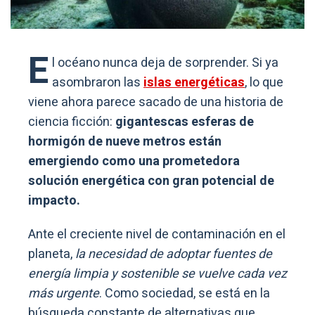
E
l océano nunca deja de sorprender. Si ya
asombraron las
islas energéticas
, lo que
viene ahora parece sacado de una historia de
ciencia ficción:
gigantescas esferas de
hormigón de nueve metros están
emergiendo como una prometedora
solución energética con gran potencial de
impacto.
Ante el creciente nivel de contaminación en el
planeta,
la necesidad de adoptar fuentes de
energía limpia y sostenible se vuelve cada vez
más urgente
. Como sociedad, se está en la
búsqueda constante de alternativas que