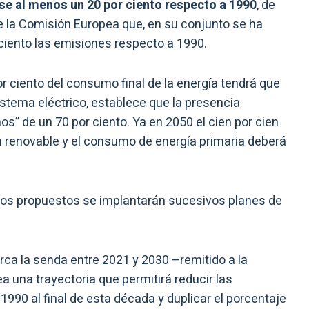
e al menos un 20 por ciento respecto a 1990
, de
 la Comisión Europea que, en su conjunto se ha
 ciento las emisiones respecto a 1990.
r ciento del consumo final de la energía tendrá que
istema eléctrico, establece que la presencia
s” de un 70 por ciento. Ya en 2050 el cien por cien
en renovable y el consumo de energía primaria deberá
ivos propuestos se implantarán sucesivos planes de
rca la senda entre 2021 y 2030 –remitido a la
 una trayectoria que permitirá reducir las
1990 al final de esta década y duplicar el porcentaje