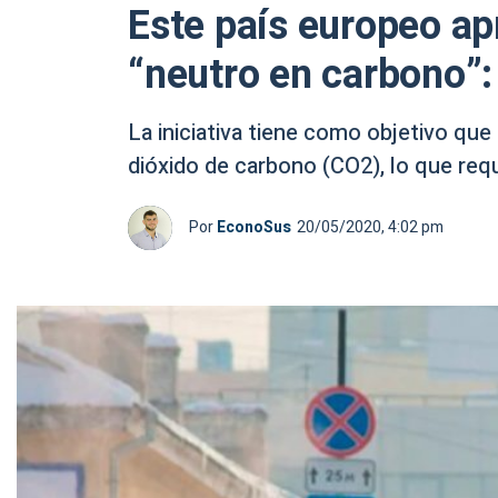
Este país europeo ap
“neutro en carbono”: 
La iniciativa tiene como objetivo que
dióxido de carbono (CO2), lo que req
Por
EconoSus
20/05/2020, 4:02 pm