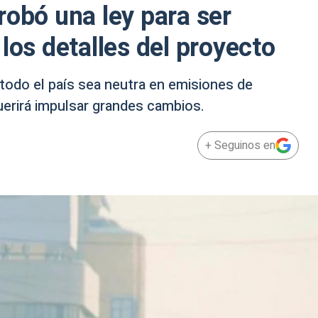
robó una ley para ser
los detalles del proyecto
 todo el país sea neutra en emisiones de
uerirá impulsar grandes cambios.
+ Seguinos en