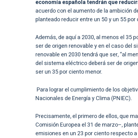
economía española tendrán que reducirs
acuerdo con el aumento de la ambición de
planteado reducir entre un 50 y un 55 por
Además, de aquí a 2030, al menos el 35 po
ser de origen renovable y en el caso del s
renovable en 2030 tendrá que ser, “al meno
del sistema eléctrico deberá ser de orig
ser un 35 por ciento menor.
Para lograr el cumplimiento de los objet
Nacionales de Energía y Clima (PNIEC).
Precisamente, el primero de ellos, que ma
Comisión Europea el 31 de marzo–, plantea
emisiones en un 23 por ciento respecto a 