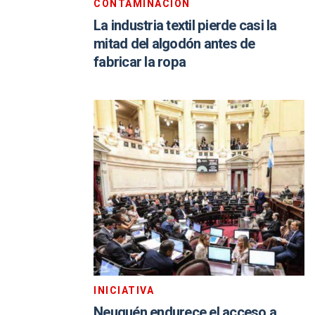
CONTAMINACIÓN
La industria textil pierde casi la
mitad del algodón antes de
fabricar la ropa
INICIATIVA
Neuquén endurece el acceso a