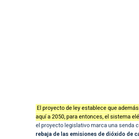
El proyecto de ley establece que además 
aquí a 2050, para entonces, el sistema elé
el proyecto legislativo marca una senda
rebaja de las emisiones de dióxido de 