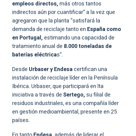
empleos directos,
más otros tantos
indirectos aún por cuantificar” a la vez que
agregaron que la planta “satisfará la
demanda de reciclaje tanto en
España como
en Portugal,
estimando una capacidad de
tratamiento anual de
8.000 toneladas de
baterías eléctrica
s”.
Desde
Urbaser y Endesa
certifican una
instalación de reciclaje líder en la Península
Ibérica. Urbaser, que participará en lta
iniciativa a través de
Sertego,
su filial de
residuos industriales, es una compañía líder
en gestión medioambiental, presente en 25
países.
En tanto
Endesa,
además de liderar el