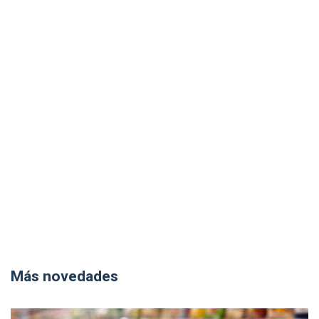
Más novedades