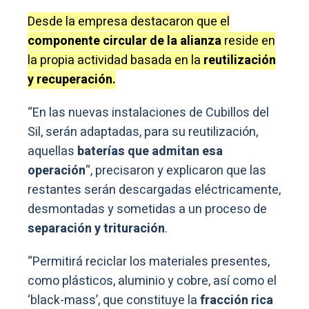
Desde la empresa destacaron que el
componente circular de la alianza
reside en
la propia actividad basada en la
reutilización
y recuperación.
“En las nuevas instalaciones de Cubillos del
Sil, serán adaptadas, para su reutilización,
aquellas
baterías que admitan esa
operación
“, precisaron y explicaron que las
restantes serán descargadas eléctricamente,
desmontadas y sometidas a un proceso de
separación y trituración
.
“Permitirá reciclar los materiales presentes,
como plásticos, aluminio y cobre, así como el
‘black-mass’, que constituye la
fracción rica