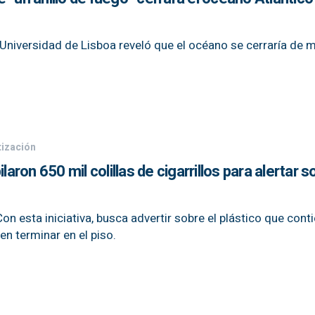
a Universidad de Lisboa reveló que el océano se cerraría de 
ización
laron 650 mil colillas de cigarrillos para alertar s
Con esta iniciativa, busca advertir sobre el plástico que cont
en terminar en el piso.