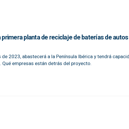
a primera planta de reciclaje de baterías de autos
s de 2023, abastecerá a la Península Ibérica y tendrá capaci
o. Qué empresas están detrás del proyecto.