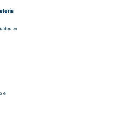
ateria
puntos en
o el