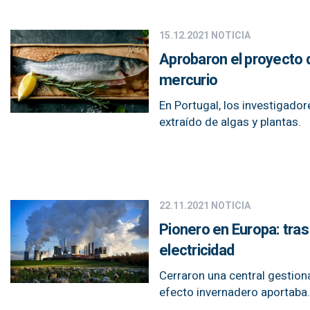
15.12.2021
NOTICIA
Aprobaron el proyecto d
mercurio
En Portugal, los investigador
extraído de algas y plantas.
22.11.2021
NOTICIA
Pionero en Europa: tras
electricidad
Cerraron una central gestio
efecto invernadero aportaba.