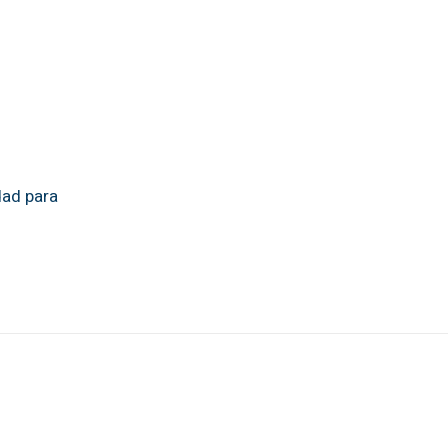
dad para