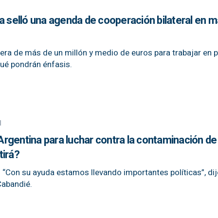
a selló una agenda de cooperación bilateral en m
era de más de un millón y medio de euros para trabajar en 
ué pondrán énfasis.
l
a Argentina para luchar contra la contaminación de
tirá?
 “Con su ayuda estamos llevando importantes políticas”, dij
Cabandié.