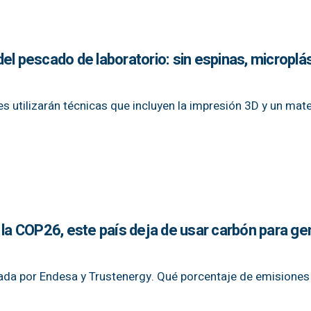
el pescado de laboratorio: sin espinas, microplás
es utilizarán técnicas que incluyen la impresión 3D y un mate
 la COP26, este país deja de usar carbón para ge
nada por Endesa y Trustenergy. Qué porcentaje de emisiones