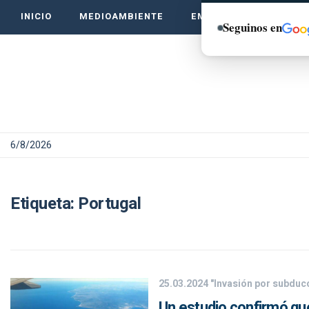
INICIO
MEDIOAMBIENTE
EMPRENDE VERDE
Seguinos en
6/8/2026
Etiqueta:
Portugal
25.03.2024
"Invasión por subduc
Un estudio confirmó que