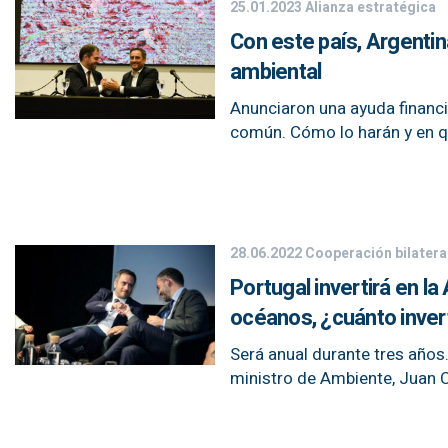
25.01.2023
Alianza estratégica
Con este país, Argentin
ambiental
Anunciaron una ayuda financi
común. Cómo lo harán y en q
28.06.2022
Cooperación bilatera
Portugal invertirá en l
océanos, ¿cuánto inver
Será anual durante tres años.
ministro de Ambiente, Juan 