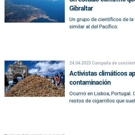
Gibraltar
Un grupo de científicos de l
similar al del Pacífico.
24.04.2023
Campaña de concient
Activistas climáticos api
contaminación
Ocurrió en Lisboa, Portugal. 
restos de cigarrillos que suel