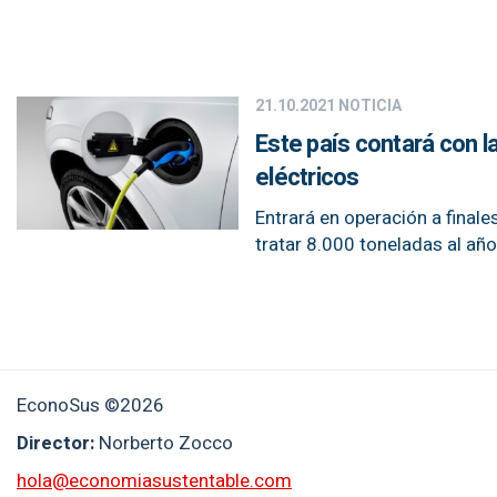
21.10.2021
NOTICIA
Este país contará con l
eléctricos
Entrará en operación a finale
tratar 8.000 toneladas al añ
EconoSus ©2026
Director:
Norberto Zocco
hola@economiasustentable.com