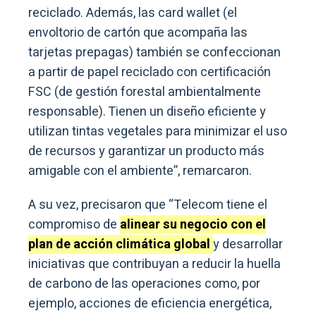
reciclado. Además, las card wallet (el
envoltorio de cartón que acompaña las
tarjetas prepagas) también se confeccionan
a partir de papel reciclado con certificación
FSC (de gestión forestal ambientalmente
responsable). Tienen un diseño eficiente y
utilizan tintas vegetales para minimizar el uso
de recursos y garantizar un producto más
amigable con el ambiente”, remarcaron.
A su vez, precisaron que “Telecom tiene el
compromiso de
alinear su negocio con el
plan de acción climática global
y desarrollar
iniciativas que contribuyan a reducir la huella
de carbono de las operaciones como, por
ejemplo, acciones de eficiencia energética,