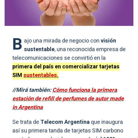
B
ajo una mirada de negocio con
visión
sustentable
, una reconocida empresa de
telecomunicaciones se convirtió en la
primera del país en comercializar tarjetas
SIM
sustentables.
//Mirá también:
Cómo funciona la primera
estación de refill de perfumes de autor made
in Argentina
Se trata de
Telecom Argentina
que inaugura
así su primera tanda de tarjetas SIM carbono