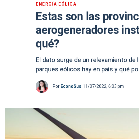
ENERGÍA EÓLICA
Estas son las provin
aerogeneradores inst
qué?
El dato surge de un relevamiento de 
parques eólicos hay en país y qué pot
Por
EconoSus
11/07/2022, 6:03 pm