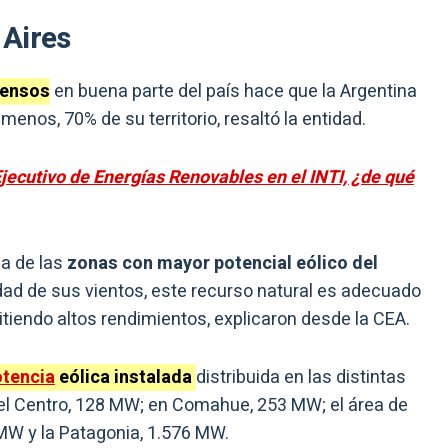
 Aires
tensos
en buena parte del país hace que la Argentina
menos, 70% de su territorio, resaltó la entidad.
jecutivo de Energías Renovables en el INTI, ¿de qué
a de las
zonas con mayor potencial eólico del
idad de sus vientos, este recurso natural es adecuado
tiendo altos rendimientos, explicaron desde la CEA.
otencia
eólica instalada
distribuida en las distintas
 el Centro, 128 MW; en Comahue, 253 MW; el área de
MW y la Patagonia, 1.576 MW.