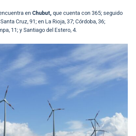
 encuentra en
Chubut,
que cuenta con 365; seguido
Santa Cruz, 91; en La Rioja, 37; Córdoba, 36;
a, 11; y Santiago del Estero, 4.