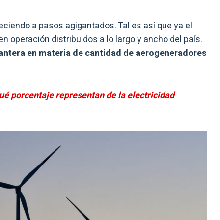
eciendo a pasos agigantados. Tal es así que ya el
en operación distribuidos a lo largo y ancho del país.
lantera en materia de cantidad de aerogeneradores
qué porcentaje representan de la electricidad