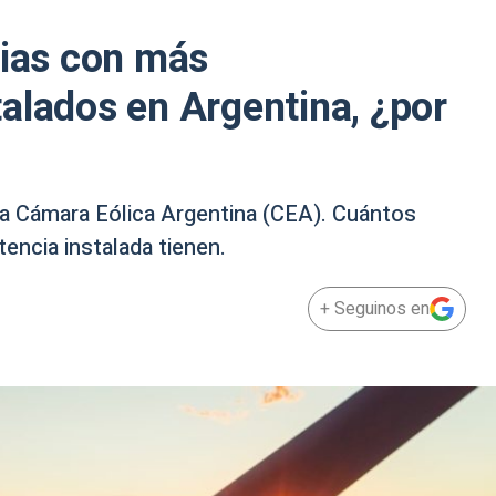
cias con más
alados en Argentina, ¿por
la Cámara Eólica Argentina (CEA). Cuántos
encia instalada tienen.
+ Seguinos en