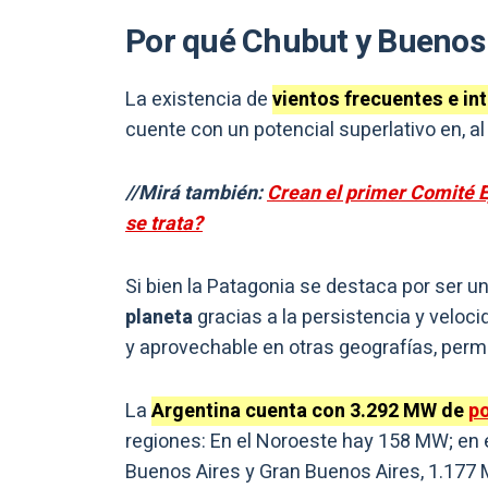
Por qué Chubut y Buenos
La existencia de
vientos frecuentes e in
cuente con un potencial superlativo en, al 
//Mirá también:
Crean el primer Comité E
se trata?
Si bien la Patagonia se destaca por ser un
planeta
gracias a la persistencia y veloc
y aprovechable en otras geografías, permi
La
Argentina cuenta con 3.292 MW de
p
regiones: En el Noroeste hay 158 MW; en
Buenos Aires y Gran Buenos Aires, 1.177 