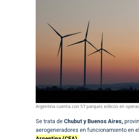
Argentina cuenta con 57 parques eólicos en operació
Se trata de
Chubut y Buenos Aires,
provi
aerogeneradores en funcionamiento en el
Argentina (CEA).