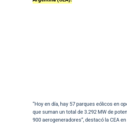
“Hoy en día, hay 57 parques eólicos en ope
que suman un total de 3.292 MW de poten
900 aerogeneradores”, destacó la CEA e