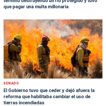
terminó destruyendo un río protegido y tuvo
que pagar una multa millonaria
SENADO
El Gobierno tuvo que ceder y dejó afuera la
reforma que habilitaba cambiar el uso de
tierras incendiadas