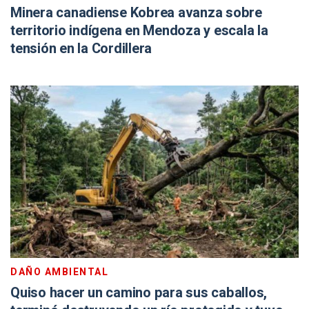
Minera canadiense Kobrea avanza sobre
territorio indígena en Mendoza y escala la
tensión en la Cordillera
DAÑO AMBIENTAL
Quiso hacer un camino para sus caballos,