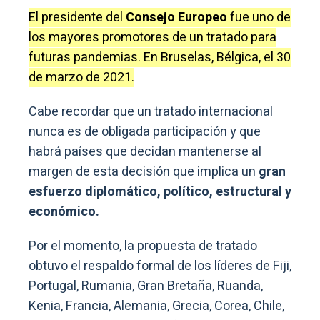
El presidente del
Consejo Europeo
fue uno de
los mayores promotores de un tratado para
futuras pandemias. En Bruselas, Bélgica, el 30
de marzo de 2021.
Cabe recordar que un tratado internacional
nunca es de obligada participación y que
habrá países que decidan mantenerse al
margen de esta decisión que implica un
gran
esfuerzo diplomático, político, estructural y
económico.
Por el momento, la propuesta de tratado
obtuvo el respaldo formal de los líderes de Fiji,
Portugal, Rumania, Gran Bretaña, Ruanda,
Kenia, Francia, Alemania, Grecia, Corea, Chile,