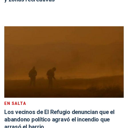
EN SALTA
Los vecinos de El Refugio denuncian que el
abandono político agravó el incendio que
arrasó el barrio