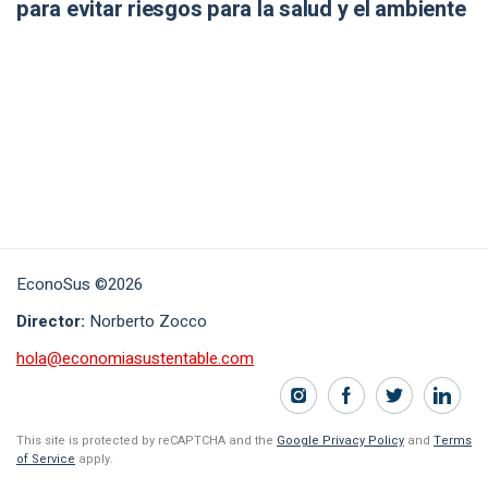
para evitar riesgos para la salud y el ambiente
EconoSus ©2026
Director:
Norberto Zocco
hola@economiasustentable.com
This site is protected by reCAPTCHA and the
Google Privacy Policy
and
Terms
of Service
apply.