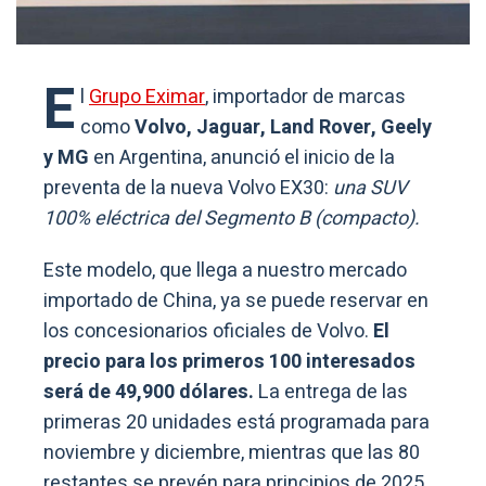
E
l
Grupo Eximar
, importador de marcas
como
Volvo, Jaguar, Land Rover, Geely
y MG
en Argentina, anunció el inicio de la
preventa de la nueva Volvo EX30:
una SUV
100% eléctrica del Segmento B (compacto).
Este modelo, que llega a nuestro mercado
importado de China, ya se puede reservar en
los concesionarios oficiales de Volvo.
El
precio para los primeros 100 interesados
será de 49,900 dólares.
La entrega de las
primeras 20 unidades está programada para
noviembre y diciembre, mientras que las 80
restantes se prevén para principios de 2025.