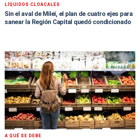
LÍQUIDOS CLOACALES
Sin el aval de Milei, el plan de cuatro ejes para
sanear la Región Capital quedó condicionado
A QUÉ SE DEBE