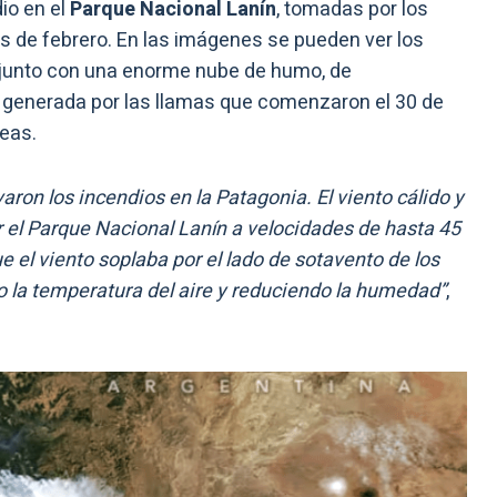
io en el
Parque Nacional Lanín
, tomadas por los
os de febrero. En las imágenes se pueden ver los
, junto con una enorme nube de humo, de
 generada por las llamas que comenzaron el 30 de
eas.
aron los incendios en la Patagonia. El viento cálido y
r el Parque Nacional Lanín a velocidades de hasta 45
 el viento soplaba por el lado de sotavento de los
la temperatura del aire y reduciendo la humedad”
,