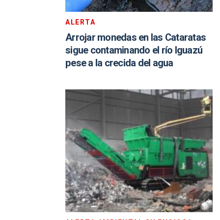
ALERTA
Arrojar monedas en las Cataratas
sigue contaminando el río Iguazú
pese a la crecida del agua