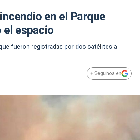
l incendio en el Parque
 el espacio
ue fueron registradas por dos satélites a
+ Seguinos en