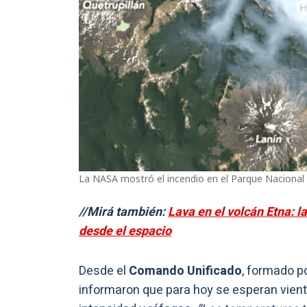
La NASA mostró el incendio en el Parque Nacional
//Mirá también:
Lava en el volcán Etna: 
desde el espacio
Desde el
Comando Unificado
, formado po
informaron que para hoy se esperan vien