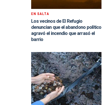
EN SALTA
Los vecinos de El Refugio
denuncian que el abandono político
agravó el incendio que arrasó el
barrio