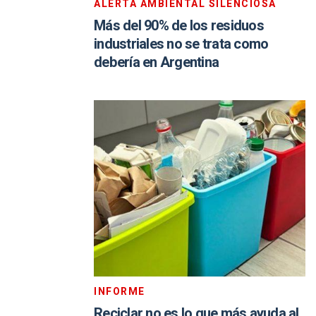
ALERTA AMBIENTAL SILENCIOSA
Más del 90% de los residuos
industriales no se trata como
debería en Argentina
INFORME
Reciclar no es lo que más ayuda al