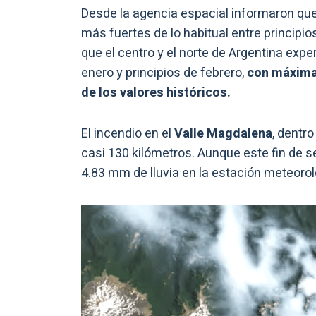
Desde la agencia espacial informaron que
más fuertes de lo habitual entre principio
que el centro y el norte de Argentina ex
enero y principios de febrero,
con máximas
de los valores históricos.
El incendio en el
Valle Magdalena
, dentro
casi 130 kilómetros. Aunque este fin de s
4.83 mm de lluvia en la estación meteorol