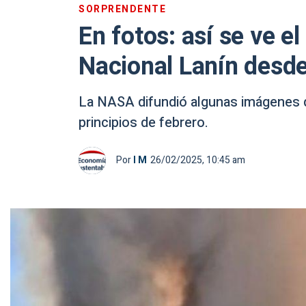
SORPRENDENTE
En fotos: así se ve e
Nacional Lanín desde
La NASA difundió algunas imágenes q
principios de febrero.
Por
I M
26/02/2025, 10:45 am