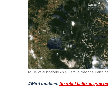
Así se ve el incendio en el Parque Nacional Lanin d
//Mirá también:
Un robot halló un gran o