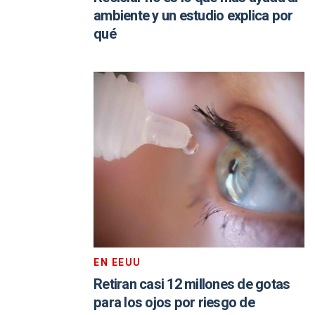
ambiente y un estudio explica por
qué
EN EEUU
Retiran casi 12 millones de gotas
para los ojos por riesgo de