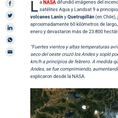
L
a
NASA
difundió imágenes del incend
satélites Aqua y Landsat 9 a principi
volcanes Lanín
y
Quetrupillán
(en Chile)
aproximadamente 60 kilómetros de largo,
enero y devastaron más de 23.800 hectár
“Fuertes vientos y altas temperaturas aviv
seco del oeste cruzó los Andes y sopló po
km/h a principios de febrero. A medida que
Andes, se fue comprimiendo, aumentando 
explicaron desde la NASA.