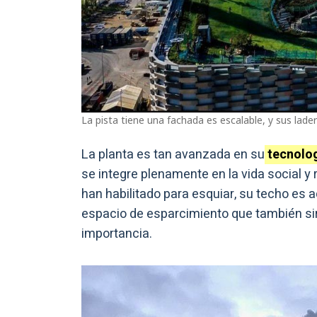
La pista tiene una fachada es escalable, y sus lade
La planta es tan avanzada en su
tecnolog
se integre plenamente en la vida social y 
han habilitado para esquiar, su techo es 
espacio de esparcimiento que también si
importancia.