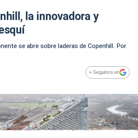
nhill, la innovadora y
 esquí
nente se abre sobre laderas de Copenhill. Por
+ Seguinos en