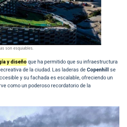
ras son esquiables.
ía y diseño
que ha permitido que su infraestructura
recreativa de la ciudad. Las laderas de
Copenhill
se
accesible y su fachada es escalable, ofreciendo un
rve como un poderoso recordatorio de la