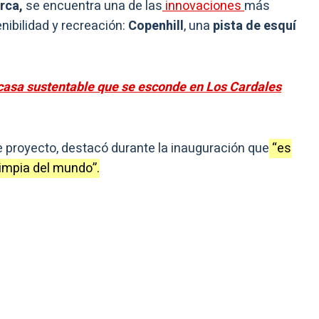
rca,
se encuentra una de las
innovaciones
más
ibilidad y recreación:
Copenhill
, una
pista de esquí
casa sustentable que se esconde en Los Cardales
e proyecto, destacó durante la inauguración que
“es
limpia del mundo”.