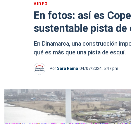
VIDEO
En fotos: así es Cope
sustentable pista de
En Dinamarca, una construcción impo
qué es más que una pista de esquí.
Por
Sara Rama
04/07/2024, 5:47 pm