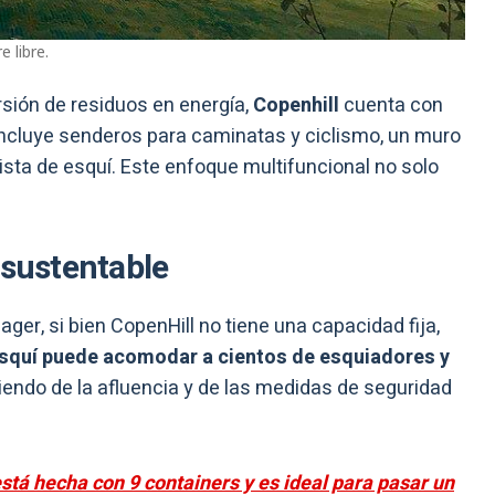
e libre.
sión de residuos en energía,
Copenhill
cuenta con
ncluye senderos para caminatas y ciclismo, un muro
sta de esquí. Este enfoque multifuncional no solo
 sustentable
ger, si bien CopenHill no tiene una capacidad fija,
esquí puede acomodar a cientos de esquiadores y
iendo de la afluencia y de las medidas de seguridad
stá hecha con 9 containers y es ideal para pasar un