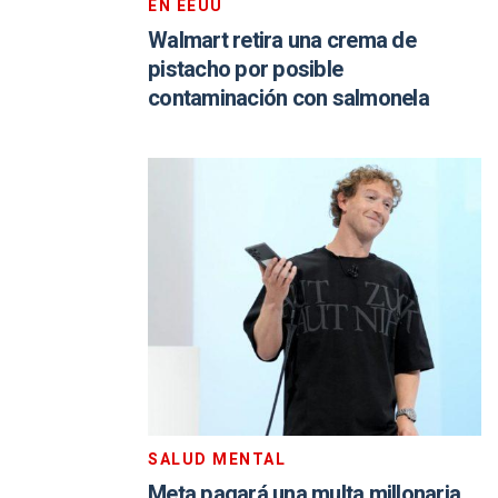
EN EEUU
Walmart retira una crema de
pistacho por posible
contaminación con salmonela
SALUD MENTAL
Meta pagará una multa millonaria