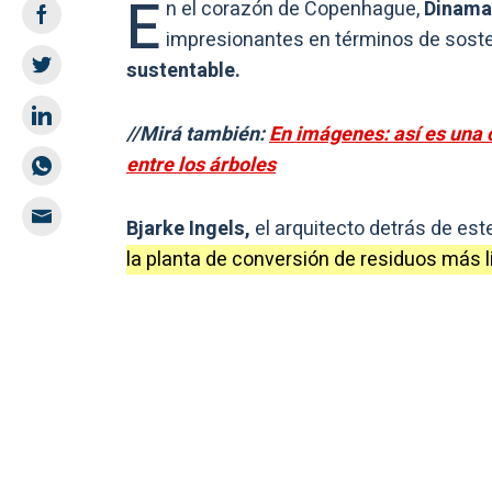
E
n el corazón de Copenhague,
Dinama
impresionantes en términos de sosten
sustentable.
//Mirá también:
En imágenes: así es una 
entre los árboles
Bjarke Ingels,
el arquitecto detrás de est
la planta de conversión de residuos más 