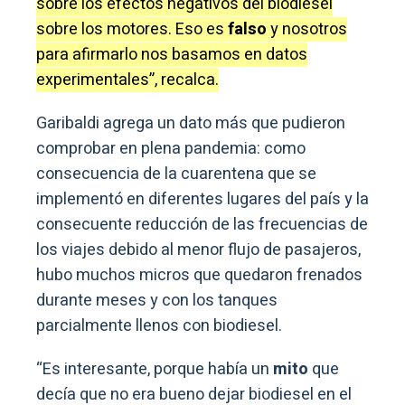
sobre los efectos negativos del biodiesel
sobre los motores. Eso es
falso
y nosotros
para afirmarlo nos basamos en datos
experimentales”, recalca.
Garibaldi agrega un dato más que pudieron
comprobar en plena pandemia: como
consecuencia de la cuarentena que se
implementó en diferentes lugares del país y la
consecuente reducción de las frecuencias de
los viajes debido al menor flujo de pasajeros,
hubo muchos micros que quedaron frenados
durante meses y con los tanques
parcialmente llenos con biodiesel.
“Es interesante, porque había un
mito
que
decía que no era bueno dejar biodiesel en el