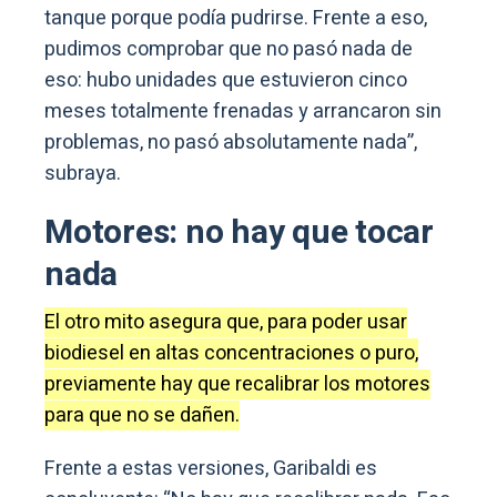
tanque porque podía pudrirse. Frente a eso,
pudimos comprobar que no pasó nada de
eso: hubo unidades que estuvieron cinco
meses totalmente frenadas y arrancaron sin
problemas, no pasó absolutamente nada”,
subraya.
Motores: no hay que tocar
nada
El otro mito asegura que, para poder usar
biodiesel en altas concentraciones o puro,
previamente hay que recalibrar los motores
para que no se dañen.
Frente a estas versiones, Garibaldi es