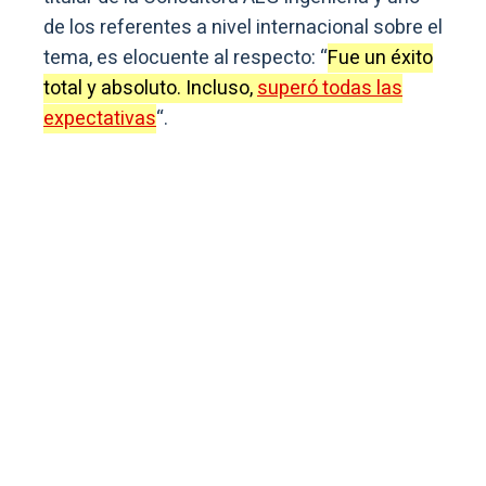
de los referentes a nivel internacional sobre el
tema, es elocuente al respecto: “
Fue un éxito
total y absoluto. Incluso,
superó todas las
expectativas
“.