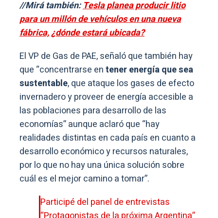
//Mirá también:
Tesla planea producir litio
para un millón de vehículos en una nueva
fábrica, ¿dónde estará ubicada?
El VP de Gas de PAE, señaló que también hay
que “concentrarse en
tener energía que sea
sustentable
, que ataque los gases de efecto
invernadero y proveer de energía accesible a
las poblaciones para desarrollo de las
economías” aunque aclaró que “hay
realidades distintas en cada país en cuanto a
desarrollo económico y recursos naturales,
por lo que no hay una única solución sobre
cuál es el mejor camino a tomar”.
Participé del panel de entrevistas
“Protagonistas de la próxima Argentina”