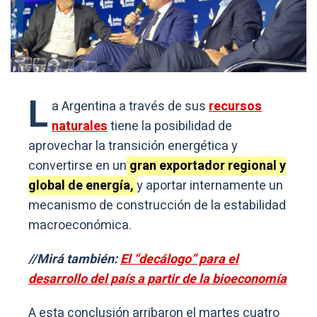
L
a Argentina a través de sus
recursos
naturales
tiene la posibilidad de
aprovechar la transición energética y
convertirse en un
gran exportador regional y
global de energía,
y aportar internamente un
mecanismo de construcción de la estabilidad
macroeconómica.
//Mirá también:
El “decálogo” para el
desarrollo del país a partir de la bioeconomía
A esta conclusión arribaron el martes cuatro