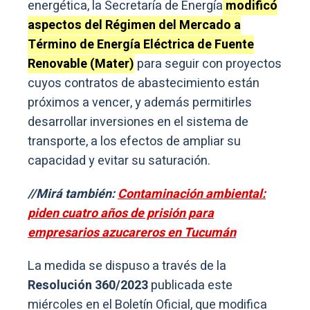
energética, la Secretaría de Energía
modificó
aspectos del Régimen del Mercado a
Término de Energía Eléctrica de Fuente
Renovable (Mater)
para seguir con proyectos
cuyos contratos de abastecimiento están
próximos a vencer, y además permitirles
desarrollar inversiones en el sistema de
transporte, a los efectos de ampliar su
capacidad y evitar su saturación.
//Mirá también:
Contaminación ambiental:
piden cuatro años de prisión para
empresarios azucareros en Tucumán
La medida se dispuso a través de la
Resolución 360/2023
publicada este
miércoles en el Boletín Oficial, que modifica