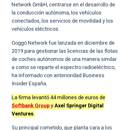
Network GmbH, centrarse en el desarrollo de
la conducción autónoma, los vehículos
conectados, los servicios de movilidad y los
vehículos eléctricos.
Goggo Network fue lanzada en diciembre de
2019 para gestionar las licencias de las flotas
de coches autónomos de una manera similar
a como se reparte el espectro radioeléctrico,
ha informado con anterioridad Business
Insider España.
La firma levantó 44 millones de euros de
Softbank Group
y
Axel Springer Digital
Ventures
.
Su principal cometido, que planta cara a los