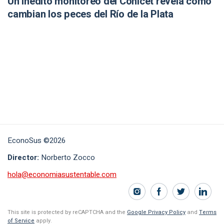
Un inédito monitoreo del Conicet revela cómo
cambian los peces del Río de la Plata
EconoSus ©2026
Director:
Norberto Zocco
hola@economiasustentable.com
This site is protected by reCAPTCHA and the
Google Privacy Policy
and
Terms
of Service
apply.