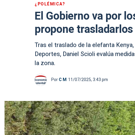
¿POLÉMICA?
El Gobierno va por lo
propone trasladarlos 
Tras el traslado de la elefanta Kenya
Deportes, Daniel Scioli evalúa medida
la zona.
Por
C M
11/07/2025, 3:43 pm