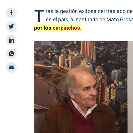
T
ras la gestión exitosa del traslado de
en el país, al santuario de Mato Gros
por los
carpinchos.