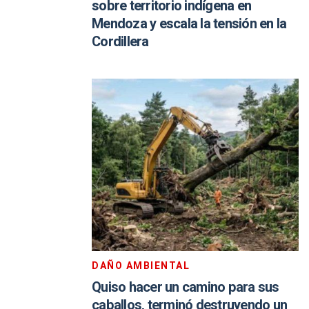
sobre territorio indígena en
Mendoza y escala la tensión en la
Cordillera
DAÑO AMBIENTAL
Quiso hacer un camino para sus
caballos, terminó destruyendo un