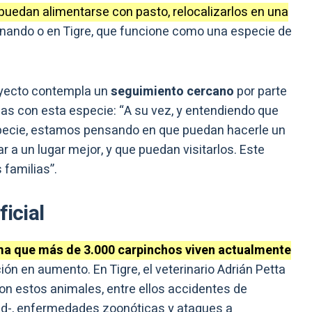
e puedan alimentarse con pasto, relocalizarlos en una
rnando o en Tigre, que funcione como una especie de
royecto contempla un
seguimiento cercano
por parte
das con esta especie: “A su vez, y entendiendo que
specie, estamos pensando en que puedan hacerle un
r a un lugar mejor, y que puedan visitarlos. Este
 familias”.
ficial
ma que más de 3.000 carpinchos viven actualmente
ón en aumento. En Tigre, el veterinario Adrián Petta
on estos animales, entre ellos accidentes de
ad-, enfermedades zoonóticas y ataques a