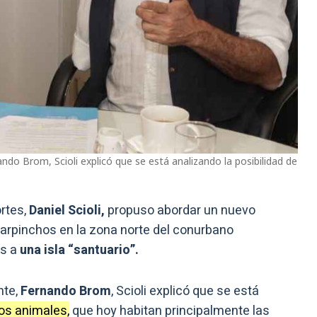
ndo Brom, Scioli explicó que se está analizando la posibilidad de
ortes,
Daniel Scioli,
propuso abordar un nuevo
carpinchos en la zona norte del conurbano
os a
una isla “santuario”.
nte,
Fernando Brom
, Scioli explicó que se está
los animales,
que hoy habitan principalmente las