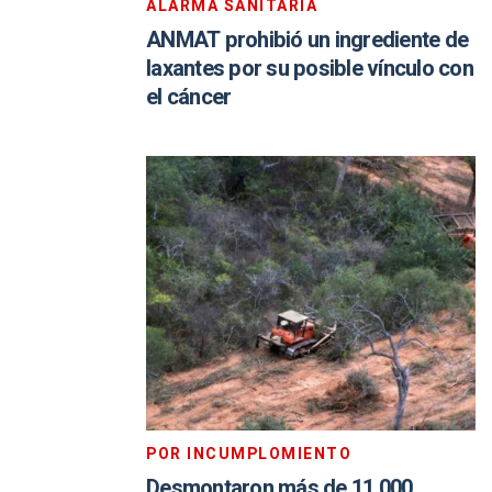
ALARMA SANITARIA
ANMAT prohibió un ingrediente de
laxantes por su posible vínculo con
el cáncer
POR INCUMPLOMIENTO
Desmontaron más de 11.000