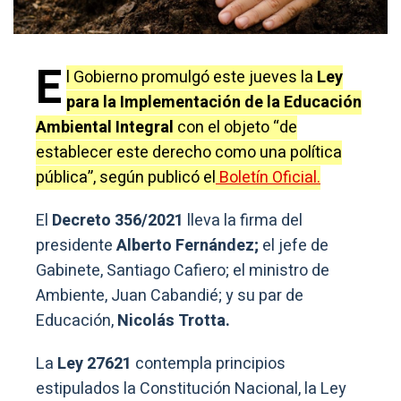
E
l Gobierno promulgó este jueves la
Ley
para la Implementación de la Educación
Ambiental Integral
con el objeto “de
establecer este derecho como una política
pública”, según publicó el
Boletín Oficial.
El
Decreto 356/2021
lleva la firma del
presidente
Alberto Fernández;
el jefe de
Gabinete, Santiago Cafiero; el ministro de
Ambiente, Juan Cabandié; y su par de
Educación,
Nicolás Trotta.
La
Ley 27621
contempla principios
estipulados la Constitución Nacional, la Ley