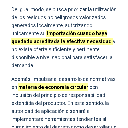
De igual modo, se busca priorizar la utilización
de los residuos no peligrosos valorizados
generados localmente, autorizando
únicamente su
importación cuando haya
quedado acreditada la efectiva necesidad
y
no exista oferta suficiente y pertinente
disponible a nivel nacional para satisfacer la
demanda.
Además, impulsar el desarrollo de normativas
en
materia de economía circular
con
inclusión del principio de responsabilidad
extendida del productor. En este sentido, la
autoridad de aplicación diseñará e
implementará herramientas tendientes al
cumplimiento del decreto como desarrollar un