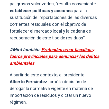
peligrosos valorizados, “resulta conveniente
establecer políticas y acciones
para la
sustitución de importaciones de las diversas
corrientes residuales con el objetivo de
fortalecer el mercado local y la cadena de
recuperación de este tipo de residuos”.
//Mirá también:
Pretenden crear fiscalías y
fueros provinciales para denunciar los delitos
ambientales
A partir de este contexto, el presidente
Alberto Fernández
tomó la decisión de
derogar la normativa vigente en materia de
importación de residuos y dictar un nuevo
régimen.