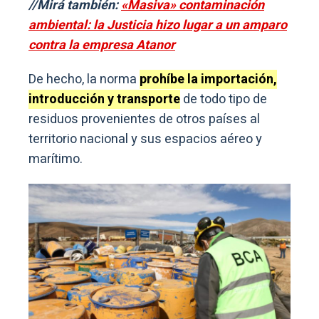
//Mirá también:
«Masiva» contaminación
ambiental: la Justicia hizo lugar a un amparo
contra la empresa Atanor
De hecho, la norma
prohíbe la importación,
introducción y transporte
de todo tipo de
residuos provenientes de otros países al
territorio nacional y sus espacios aéreo y
marítimo.