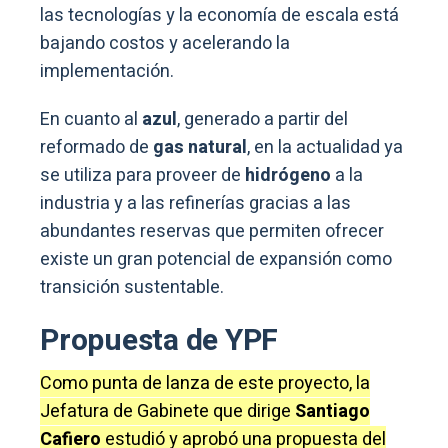
las tecnologías y la economía de escala está
bajando costos y acelerando la
implementación.
En cuanto al
azul
, generado a partir del
reformado de
gas natural
, en la actualidad ya
se utiliza para proveer de
hidrógeno
a la
industria y a las refinerías gracias a las
abundantes reservas que permiten ofrecer
existe un gran potencial de expansión como
transición sustentable.
Propuesta de YPF
Como punta de lanza de este proyecto, la
Jefatura de Gabinete que dirige
Santiago
Cafiero
estudió y aprobó una propuesta del