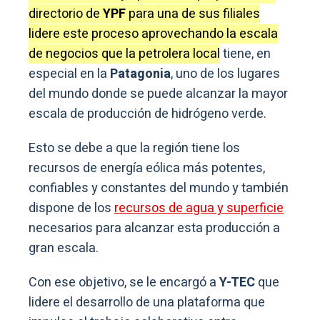
directorio de
YPF
para una de sus filiales
lidere este proceso aprovechando la escala
de negocios que la petrolera local
tiene, en
especial en la
Patagonia
, uno de los lugares
del mundo donde se puede alcanzar la mayor
escala de producción de hidrógeno verde.
Esto se debe a que la región tiene los
recursos de energía eólica más potentes,
confiables y constantes del mundo y también
dispone de los
recursos de agua y superficie
necesarios para alcanzar esta producción a
gran escala.
Con ese objetivo, se le encargó a
Y-TEC
que
lidere el desarrollo de una plataforma que