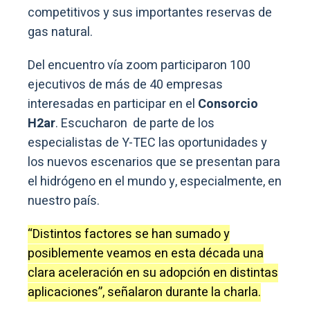
competitivos y sus importantes reservas de
gas natural.
Del encuentro vía zoom participaron 100
ejecutivos de más de 40 empresas
interesadas en participar en el
Consorcio
H2ar
. Escucharon de parte de los
especialistas de Y-TEC las oportunidades y
los nuevos escenarios que se presentan para
el hidrógeno en el mundo y, especialmente, en
nuestro país.
“Distintos factores se han sumado y
posiblemente veamos en esta década una
clara aceleración en su adopción en distintas
aplicaciones”, señalaron durante la charla.