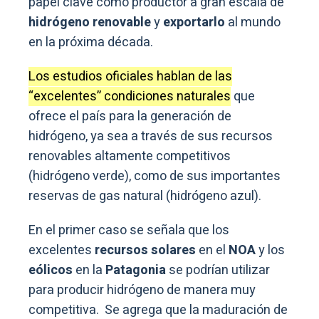
papel clave como productor a gran escala de
hidrógeno renovable
y
exportarlo
al mundo
en la próxima década.
Los estudios oficiales hablan de las
“excelentes” condiciones naturales
que
ofrece el país para la generación de
hidrógeno, ya sea a través de sus recursos
renovables altamente competitivos
(hidrógeno verde), como de sus importantes
reservas de gas natural (hidrógeno azul).
En el primer caso se señala que los
excelentes
recursos solares
en el
NOA
y los
eólicos
en la
Patagonia
se podrían utilizar
para producir hidrógeno de manera muy
competitiva. Se agrega que la maduración de