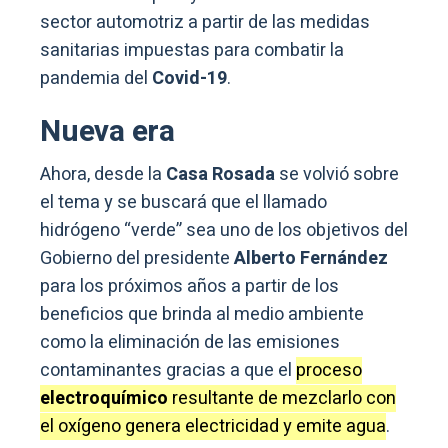
sector automotriz a partir de las medidas
sanitarias impuestas para combatir la
pandemia del
Covid-19
.
Nueva era
Ahora, desde la
Casa Rosada
se volvió sobre
el tema y se buscará que el llamado
hidrógeno “verde” sea uno de los objetivos del
Gobierno del presidente
Alberto Fernández
para los próximos años a partir de los
beneficios que brinda al medio ambiente
como la eliminación de las emisiones
contaminantes gracias a que el
proceso
electroquímico
resultante de mezclarlo con
el oxígeno genera electricidad y emite agua
.