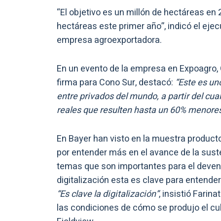
“El objetivo es un millón de hectáreas e
hectáreas este primer año”, indicó el ejec
empresa agroexportadora.
En un evento de la empresa en Expoagro, 
firma para Cono Sur, destacó:
“Este es u
entre privados del mundo, a partir del cua
reales que resulten hasta un 60% menores 
En Bayer han visto en la muestra productor
por entender más en el avance de la suste
temas que son importantes para el devenir
digitalización esta es clave para entend
“Es clave la digitalización”
, insistió Farin
las condiciones de cómo se produjo el cult