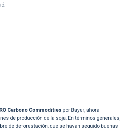
ió.
RO Carbono Commodities
por Bayer, ahora
ciones de producción de la soja. En términos generales,
libre de deforestación, que se hayan seguido buenas