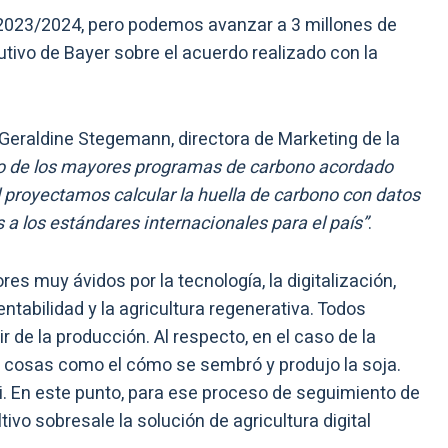
n 2023/2024, pero podemos avanzar a 3 millones de
utivo de Bayer sobre el acuerdo realizado con la
Geraldine Stegemann, directora de Marketing de la
no de los mayores programas de carbono acordado
l proyectamos calcular la huella de carbono con datos
a los estándares internacionales para el país”
.
es muy ávidos por la tecnología, la digitalización,
ntabilidad y la agricultura regenerativa. Todos
 de la producción. Al respecto, en el caso de la
er cosas como el cómo se sembró y produjo la soja.
ati. En este punto, para ese proceso de seguimiento de
ivo sobresale la solución de agricultura digital