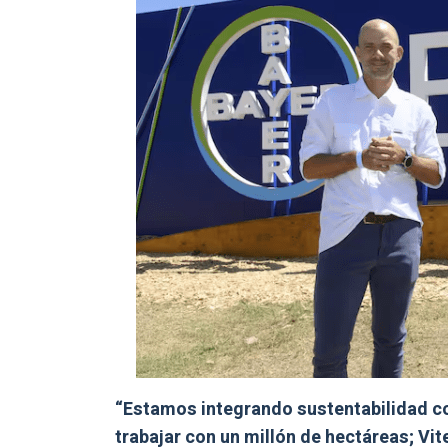
“Estamos integrando sustentabilidad co
trabajar con un millón de hectáreas; Vi