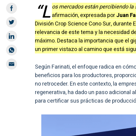
“L
os mercados están percibiendo la 
afirmación, expresada por
Juan Fa
División Crop Science Cono Sur, durante E
relevancia de este tema y la necesidad de
máximo. Destaca la importancia que el gig
un primer vistazo al camino que está sigu
Según Farinati, el enfoque radica en cómo
beneficios para los productores, proporc
no retroceder. En este contexto, la empre
regenerativa, ha dado un paso adicional a
para certificar sus prácticas de producció