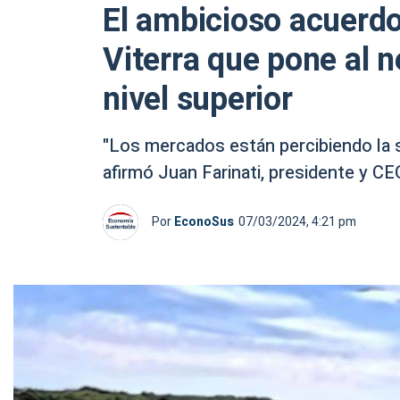
El ambicioso acuerdo
Viterra que pone al n
nivel superior
"Los mercados están percibiendo la 
afirmó Juan Farinati, presidente y CE
Por
EconoSus
07/03/2024, 4:21 pm