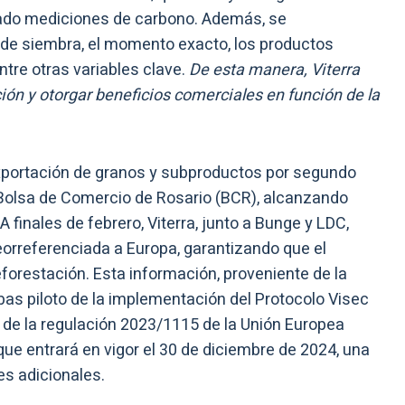
izado mediciones de carbono. Además, se
 de siembra, el momento exacto, los productos
ntre otras variables clave.
De esta manera, Viterra
ón y otorgar beneficios comerciales en función de la
 exportación de granos y subproductos por segundo
 Bolsa de Comercio de Rosario (BCR), alcanzando
A finales de febrero, Viterra, junto a Bunge y LDC,
eorreferenciada a Europa, garantizando que el
forestación. Esta información, proveniente de la
bas piloto de la implementación del Protocolo Visec
s de la regulación 2023/1115 de la Unión Europea
que entrará en vigor el 30 de diciembre de 2024, una
es adicionales.