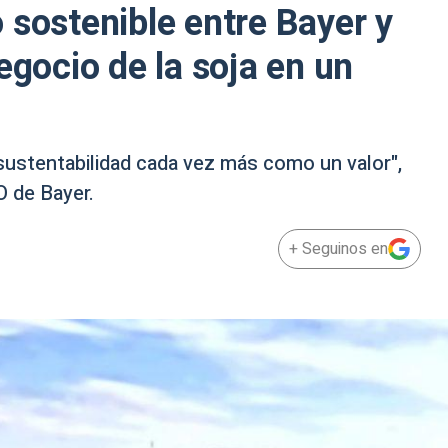
 sostenible entre Bayer y
egocio de la soja en un
sustentabilidad cada vez más como un valor",
O de Bayer.
+ Seguinos en