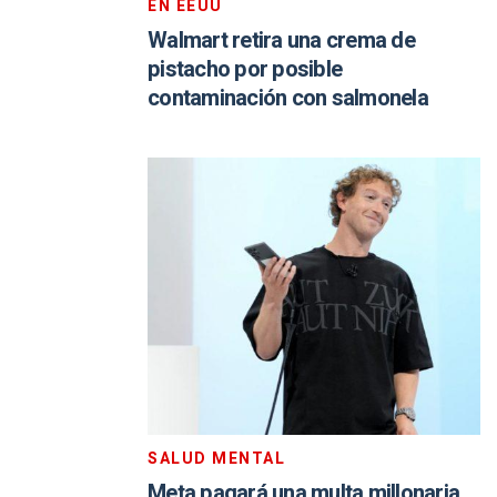
EN EEUU
Walmart retira una crema de
pistacho por posible
contaminación con salmonela
SALUD MENTAL
Meta pagará una multa millonaria