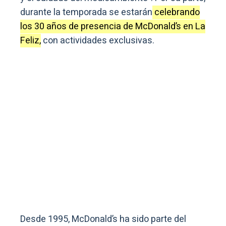
durante la temporada se estarán
celebrando
los 30 años de presencia de McDonald’s en La
Feliz,
con actividades exclusivas.
Desde 1995, McDonald’s ha sido parte del