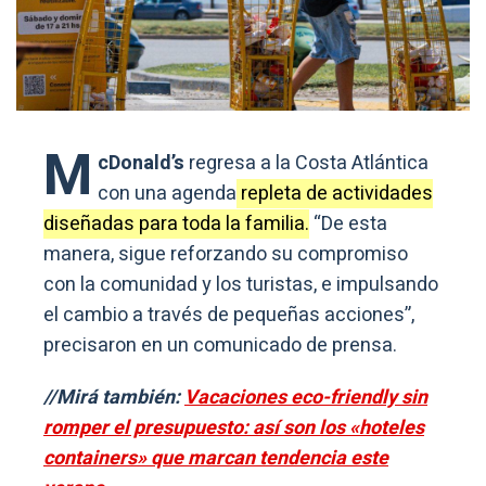
M
cDonald’s
regresa a la Costa Atlántica
con una agenda
repleta de actividades
diseñadas para toda la familia.
“De esta
manera, sigue reforzando su compromiso
con la comunidad y los turistas, e impulsando
el cambio a través de pequeñas acciones”,
precisaron en un comunicado de prensa.
//Mirá también:
Vacaciones eco-friendly sin
romper el presupuesto: así son los «hoteles
containers» que marcan tendencia este