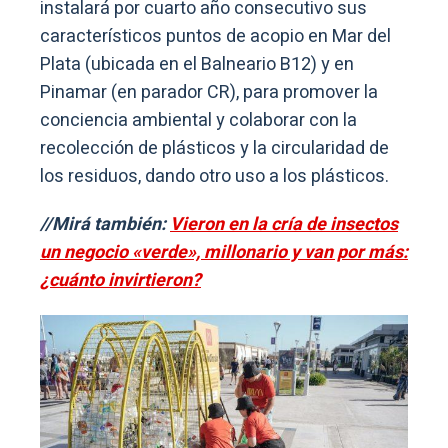
instalará por cuarto año consecutivo sus
característicos puntos de acopio en Mar del
Plata (ubicada en el Balneario B12) y en
Pinamar (en parador CR), para promover la
conciencia ambiental y colaborar con la
recolección de plásticos y la circularidad de
los residuos, dando otro uso a los plásticos.
//Mirá también:
Vieron en la cría de insectos
un negocio «verde», millonario y van por más:
¿cuánto invirtieron?