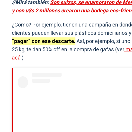
//Mirá también:
Son suizos, se enamoraron de Me
y con u$s 2 millones crearon una bodega eco-frien
¿Cómo? Por ejemplo, tienen una campaña en dond
clientes pueden llevar sus plásticos domiciliarios y
“pagar” con ese descarte.
Así, por ejemplo, si uno
25 kg, te dan 50% off en la compra de gafas (ver
m
acá
)