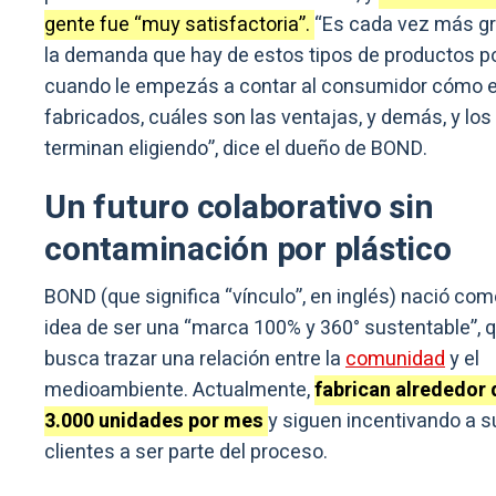
gente fue “muy satisfactoria”.
“Es cada vez más g
la demanda que hay de estos tipos de productos p
cuando le empezás a contar al consumidor cómo 
fabricados, cuáles son las ventajas, y demás, y los
terminan eligiendo”, dice el dueño de BOND.
Un futuro colaborativo sin
contaminación por plástico
BOND (que significa “vínculo”, en inglés) nació com
idea de ser una “marca 100% y 360° sustentable”, 
busca trazar una relación entre la
comunidad
y el
medioambiente. Actualmente,
fabrican alrededor 
3.000 unidades por mes
y siguen incentivando a s
clientes a ser parte del proceso.