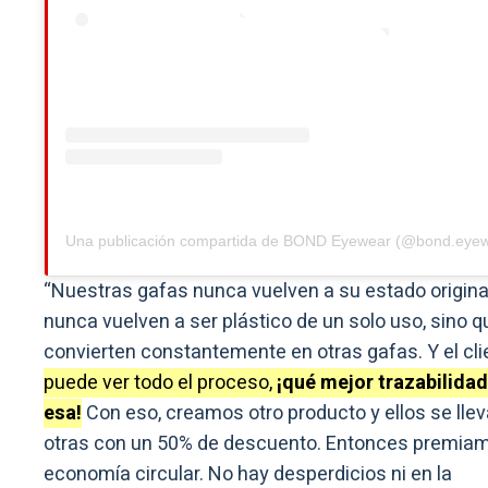
Una publicación compartida de BOND Eyewear (@bond.eye
“Nuestras gafas nunca vuelven a su estado original
nunca vuelven a ser plástico de un solo uso, sino q
convierten constantemente en otras gafas. Y el cli
puede ver todo el proceso,
¡qué mejor trazabilida
esa!
Con eso, creamos otro producto y ellos se lle
otras con un 50% de descuento. Entonces premiam
economía circular. No hay desperdicios ni en la