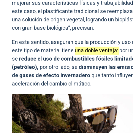
mejorar sus características físicas y trabajabilidad
este caso, el plastificante tradicional se reemplaza
una solución de origen vegetal, logrando un bioplás
con gran base biológica”, precisan.
En este sentido, aseguran que la producción y uso 
este tipo de material tiene
una doble ventaja:
por un
se
reduce el uso de combustibles fósiles limitad
(petróleo),
por otro lado, se
disminuyen las emisi
de gases de efecto invernadero
que tanto influyen
aceleración del cambio climático.