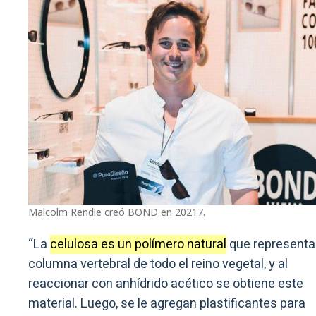
Malcolm Rendle creó BOND en 20217.
“La
celulosa es un polímero natural
que representa
columna vertebral de todo el reino vegetal, y al
reaccionar con anhídrido acético se obtiene este
material. Luego, se le agregan plastificantes para