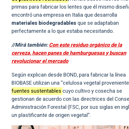
primas para fabricar los lentes que él mismo diseña
encontró una empresa en Italia que desarrolla
materiales biodegradables
que se adaptaban
perfectamente a lo que estaba necesitando.
//Mirá también:
Con este residuo orgánico de la
cerveza, hacen panes de hamburguesas y buscan
revolucionar el mercado
Según explican desde BOND, para fabricar la línea
BIOBASE utilizan una “celulosa vegetal proveniente
fuentes sustentables
cuyo cultivo y cosecha se
gestionan de acuerdo con las directrices del Cons
Administración Forestal (FSC, por sus siglas en ingl
un plastificante de origen vegetal”.