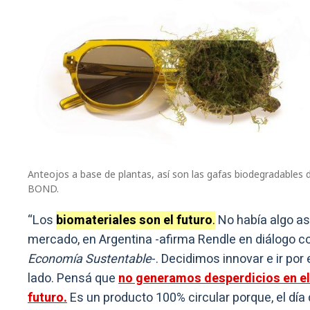
Anteojos a base de plantas, así son las gafas biodegradables 
BOND.
“Los
biomateriales son el futuro
.
No había algo así
mercado, en Argentina -afirma Rendle en diálogo c
Economía Sustentable
-. Decidimos innovar e ir por
lado. Pensá que
no generamos desperdicios en el
futuro.
Es un producto 100% circular porque, el día