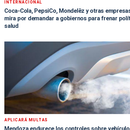
INTERNACIONAL
Coca-Cola, PepsiCo, Mondelēz y otras empresas,
mira por demandar a gobiernos para frenar polí
salud
APLICARÁ MULTAS
Mendoza endurece los controles sobre vehículo