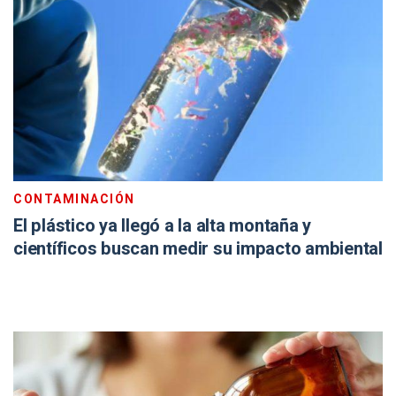
CONTAMINACIÓN
El plástico ya llegó a la alta montaña y
científicos buscan medir su impacto ambiental