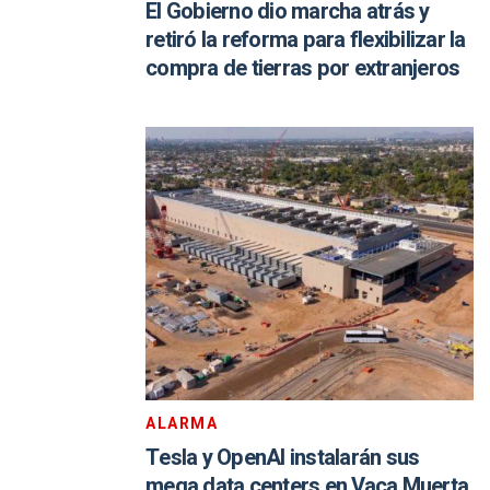
El Gobierno dio marcha atrás y
retiró la reforma para flexibilizar la
compra de tierras por extranjeros
ALARMA
Tesla y OpenAI instalarán sus
mega data centers en Vaca Muerta