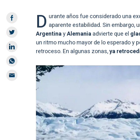
D
urante años fue considerado una ex
aparente estabilidad. Sin embargo, 
Argentina
y
Alemania
advierte que el
gla
un ritmo mucho mayor de lo esperado y po
retroceso. En algunas zonas,
ya retroced