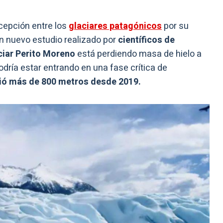
cepción entre los
glaciares patagónicos
por su
un nuevo estudio realizado por
científicos de
ciar Perito Moreno
está perdiendo masa de hielo a
dría estar entrando en una fase crítica de
ió más de 800 metros desde 2019.