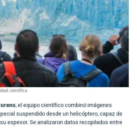
dad científica
Moreno
, el equipo científico combinó imágenes
special suspendido desde un helicóptero, capaz de
r su espesor. Se analizaron datos recopilados entre