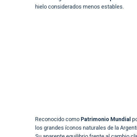
hielo considerados menos estables.
Reconocido como
Patrimonio Mundial
po
los grandes íconos naturales de la Argent
Su aparente equilibrio frente al cambio c