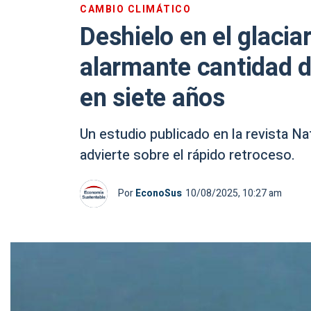
CAMBIO CLIMÁTICO
Deshielo en el glacia
alarmante cantidad d
en siete años
Un estudio publicado en la revista 
advierte sobre el rápido retroceso.
Por
EconoSus
10/08/2025, 10:27 am