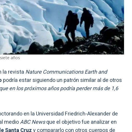
 siete años
 la revista
Nature Communications Earth and
o
podría estar siguiendo un patrón similar al de otros
que en los próximos años podría perder más de 1,6
doctorando en la Universidad Friedrich-Alexander de
 al medio
ABC News
que el objetivo fue analizar en
de Santa Cruz
y compararlo con otros cuerpos de