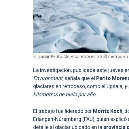
El glaciar Perito Moreno retrocedió 800 metros en
La investigación, publicada este jueves en
Environment
, señala que el
Perito Moren
glaciares en retroceso, como el Upsala,
y 
kilómetros de hielo por año.
El trabajo fue liderado por
Moritz Koch
, 
Erlangen-Núremberg (FAU), quien explicó
detalle al glaciar ubicado en la
provincia 