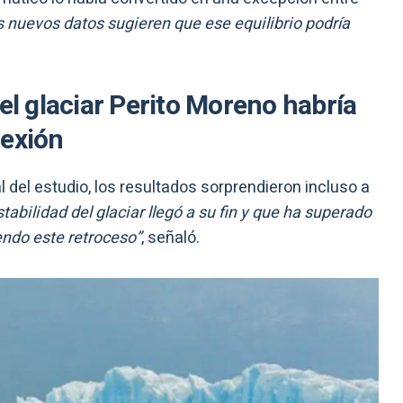
s nuevos datos sugieren que ese equilibrio podría
el glaciar Perito Moreno habría
lexión
al del estudio, los resultados sorprendieron incluso a
abilidad del glaciar llegó a su fin y que ha superado
endo este retroceso”
, señaló.