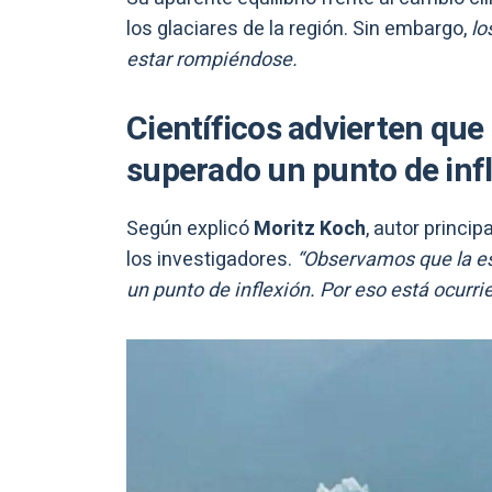
los glaciares de la región. Sin embargo,
lo
estar rompiéndose.
Científicos advierten que 
superado un punto de inf
Según explicó
Moritz Koch
, autor princip
los investigadores.
“Observamos que la est
un punto de inflexión. Por eso está ocurri