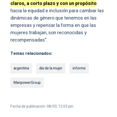
claros, a corto plazo y con un propósito
hacia la equidad e inclusión para cambiar las
dinámicas de género que tenemos en las
empresas y repensar la forma en que las
mujeres trabajan, son reconocidas y
recompensadas”.
Temas relacionados:
argentina
día de la mujer
informe
ManpowerGroup
Fecha de publicación: 08/03, 12:03 pm