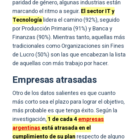
paridad de género, algunas industrias están
marcando el ritmo a seguir.
El sector IT y
Tecnología
lidera el camino (92%), seguido
por Producción Primaria (91%) y Banca y
Finanzas (90%). Mientras tanto, aquellas más
tradicionales como Organizaciones sin Fines
de Lucro (50%) son las que encabezan la lista
de aquellas con más trabajo por hacer.
Empresas atrasadas
Otro de los datos salientes es que cuanto
más corto sea el plazo para lograr el objetivo,
más probable es que tenga éxito. Según la
investigación,
1 de cada 4
empresas
argentinas
está atrasada en el
cumplimiento de su plan
respecto de alguno