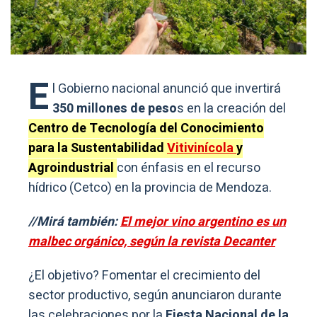
E
l Gobierno nacional anunció que invertirá
350 millones de peso
s en la creación del
Centro de Tecnología del Conocimiento
para la Sustentabilidad
Vitivinícola
y
Agroindustrial
con énfasis en el recurso
hídrico (Cetco) en la provincia de Mendoza.
//Mirá también:
El mejor vino argentino es un
malbec orgánico, según la revista Decanter
¿El objetivo? Fomentar el crecimiento del
sector productivo, según anunciaron durante
las celebraciones por la
Fiesta Nacional de la