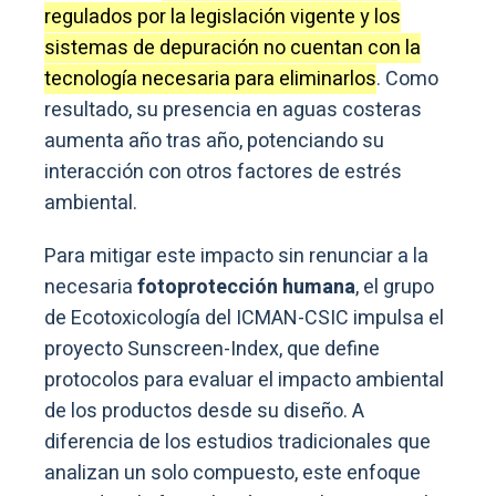
regulados por la legislación vigente y los
sistemas de depuración no cuentan con la
tecnología necesaria para eliminarlos
. Como
resultado, su presencia en aguas costeras
aumenta año tras año, potenciando su
interacción con otros factores de estrés
ambiental.
Para mitigar este impacto sin renunciar a la
necesaria
fotoprotección humana
, el grupo
de Ecotoxicología del ICMAN-CSIC impulsa el
proyecto Sunscreen-Index, que define
protocolos para evaluar el impacto ambiental
de los productos desde su diseño. A
diferencia de los estudios tradicionales que
analizan un solo compuesto, este enfoque