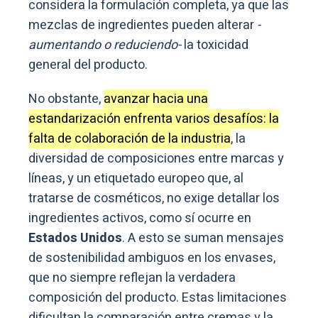
considera la formulación completa, ya que las
mezclas de ingredientes pueden alterar
-
aumentando o reduciendo-
la toxicidad
general del producto.
No obstante,
avanzar hacia una
estandarización enfrenta varios desafíos: la
falta de colaboración de la industria
, la
diversidad de composiciones entre marcas y
líneas, y un etiquetado europeo que, al
tratarse de cosméticos, no exige detallar los
ingredientes activos, como sí ocurre en
Estados Unidos
. A esto se suman mensajes
de sostenibilidad ambiguos en los envases,
que no siempre reflejan la verdadera
composición del producto. Estas limitaciones
dificultan la comparación entre cremas y la