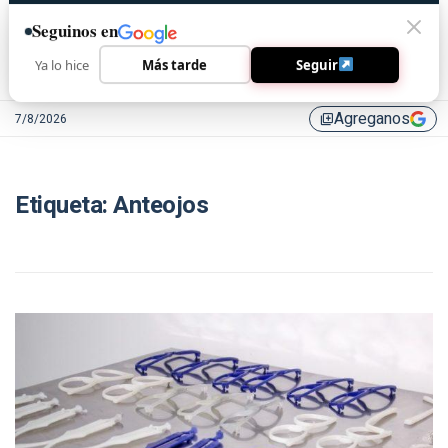
Seguinos en
Ya lo hice
Más tarde
Seguir
Agreganos
7/8/2026
library_add
Etiqueta:
Anteojos