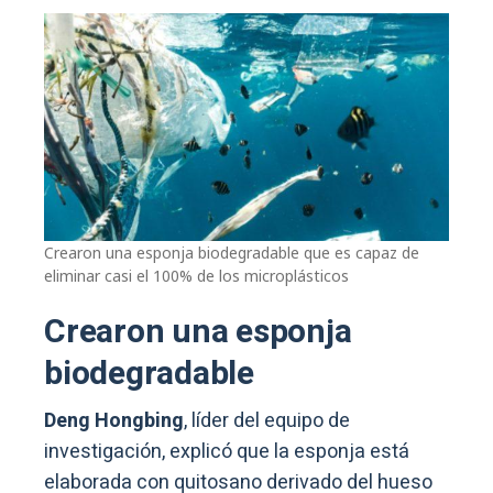
Crearon una esponja biodegradable que es capaz de
eliminar casi el 100% de los microplásticos
Crearon una esponja
biodegradable
Deng Hongbing
, líder del equipo de
investigación, explicó que la esponja está
elaborada con quitosano derivado del hueso