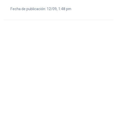
Fecha de publicación: 12/09, 1:48 pm