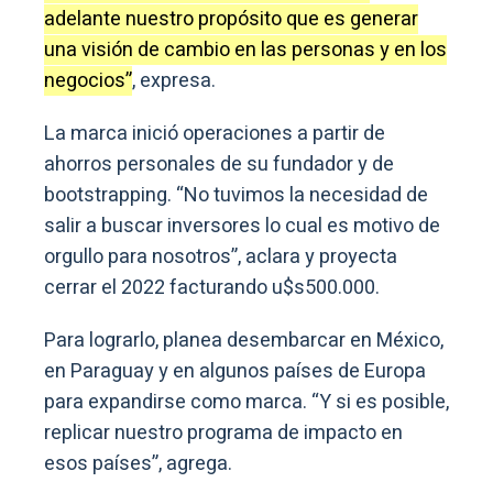
adelante nuestro propósito que es generar
una visión de cambio en las personas y en los
negocios”
, expresa.
La marca inició operaciones a partir de
ahorros personales de su fundador y de
bootstrapping. “No tuvimos la necesidad de
salir a buscar inversores lo cual es motivo de
orgullo para nosotros”, aclara y proyecta
cerrar el 2022 facturando u$s500.000.
Para lograrlo, planea desembarcar en México,
en Paraguay y en algunos países de Europa
para expandirse como marca. “Y si es posible,
replicar nuestro programa de impacto en
esos países”, agrega.