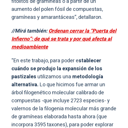
fitolitos de gramíneas o a partir de un
aumento del polen fósil de compuestas,
gramíneas y amarantáceas”, detallaron.
//Mirá también:
Ordenan cerrar la “Puerta del
Infierno”: de qué se trata y por qué afecta al
medioambiente
“En este trabajo, para poder e
stablecer
cuándo se produjo la expansión de los
pastizales
utilizamos una
metodología
alternativa.
Lo que hicimos fue armar un
árbol filogenético molecular calibrado de
compuestas -que incluye 2723 especies- y
valernos de la filogenia molecular más grande
de gramíneas elaborada hasta ahora (que
incorpora 3595 taxones), para poder explorar