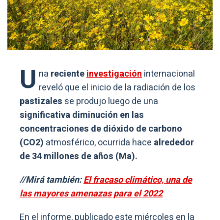
U
na
reciente
investigación
internacional
reveló que el inicio de la radiación de los
pastizales
se produjo luego de una
significativa diminución en las
concentraciones de dióxido de carbono
(CO2)
atmosférico, ocurrida hace
alrededor
de 34 millones de años (Ma).
//Mirá también:
El fracaso climático, una de
las mayores amenazas para el 2022
En el informe, publicado este miércoles en la