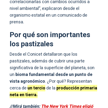
correlacionarlas con cambios ocurridos a
nivel ambiental”, explicaron desde el
organismo estatal en un comunicado de
prensa.
Por qué son importantes
los pastizales
Desde el Conicet detallaron que los
pastizales, además de cubrir una parte
significativa de la superficie del planeta, son
un
bioma fundamental desde un punto de
vista agronómico
. ¿Por qué? Representan
cerca de
un tercio
de la
producción primaria
neta en tierra.
//Mirá también:
The New York Times eligió