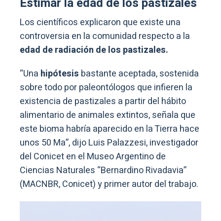
Estimar la edad de los pastizales
Los científicos explicaron que existe una
controversia en la comunidad respecto a la
edad de radiación de los pastizales.
“Una
hipótesis
bastante aceptada, sostenida
sobre todo por paleontólogos que infieren la
existencia de pastizales a partir del hábito
alimentario de animales extintos, señala que
este bioma habría aparecido en la Tierra hace
unos 50 Ma”, dijo Luis Palazzesi, investigador
del Conicet en el Museo Argentino de
Ciencias Naturales “Bernardino Rivadavia”
(MACNBR, Conicet) y primer autor del trabajo.