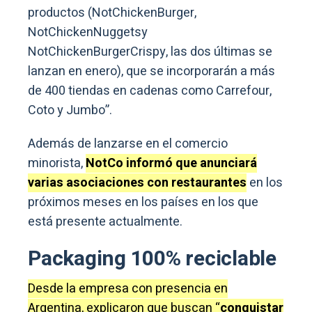
productos (NotChickenBurger,
NotChickenNuggetsy
NotChickenBurgerCrispy, las dos últimas se
lanzan en enero), que se incorporarán a más
de 400 tiendas en cadenas como Carrefour,
Coto y Jumbo”.
Además de lanzarse en el comercio
minorista,
NotCo informó que anunciará
varias asociaciones con restaurantes
en los
próximos meses en los países en los que
está presente actualmente.
Packaging 100% reciclable
Desde la empresa con presencia en
Argentina, explicaron que buscan “
conquistar