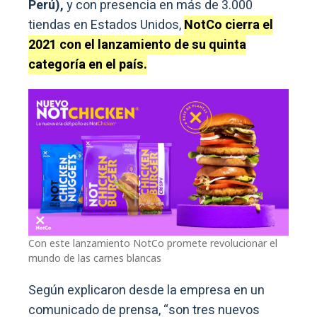
Perú),
y con presencia en más de 3.000
tiendas en Estados Unidos,
NotCo cierra el
2021 con el lanzamiento de su quinta
categoría en el país.
Con este lanzamiento NotCo promete revolucionar el
mundo de las carnes blancas
Según explicaron desde la empresa en un
comunicado de prensa, “son tres nuevos