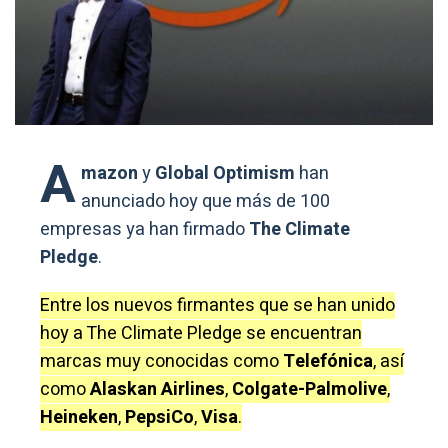
A
mazon
y
Global Optimism
han
anunciado hoy que más de 100
empresas ya han firmado
The Climate
Pledge
.
Entre los nuevos firmantes que se han unido
hoy a The Climate Pledge se encuentran
marcas muy conocidas como
Telefónica
, así
como
Alaskan Airlines
,
Colgate-Palmolive
,
Heineken
,
PepsiCo
,
Visa
.