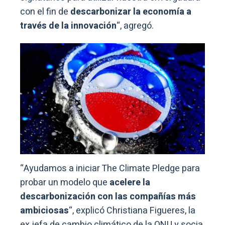
con el fin de
descarbonizar la economía a
través de la innovación
“, agregó.
“Ayudamos a iniciar The Climate Pledge para
probar un modelo que
acelere la
descarbonización con las compañías más
ambiciosas
“, explicó Christiana Figueres, la
ex jefa de cambio climático de la ONU y socia